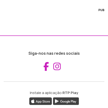
PUB
Siga-nos nas redes sociais
Aceder ao Fac
Aceder ao I
Instale a aplicação
RTP Play