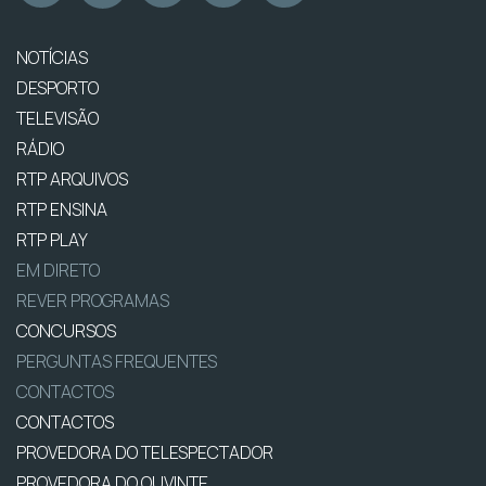
NOTÍCIAS
DESPORTO
TELEVISÃO
RÁDIO
RTP ARQUIVOS
RTP ENSINA
RTP PLAY
EM DIRETO
REVER PROGRAMAS
CONCURSOS
PERGUNTAS FREQUENTES
CONTACTOS
CONTACTOS
PROVEDORA DO TELESPECTADOR
PROVEDORA DO OUVINTE