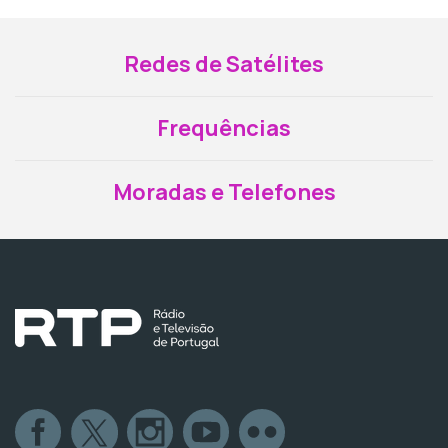
Redes de Satélites
Frequências
Moradas e Telefones