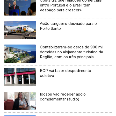
Costa diz que relações comerciais
entre Portugal e o Brasil têm
«espaço para crescer»
Avião cargueiro desviado para o
Porto Santo
Contabilizaram-se cerca de 900 mil
dormidas no alojamento turístico da
Região, com os três principais
mercados a apresentarem fortes
crescimentos
BCP vai fazer despedimento
coletivo
Idosos vão receber apoio
complementar (áudio)