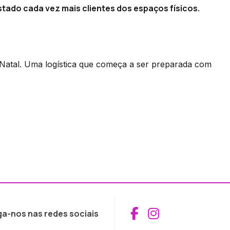
tado cada vez mais clientes dos espaços físicos.
Natal. Uma logística que começa a ser preparada com
Aceder ao Fac
Aceder ao I
ga-nos nas redes sociais