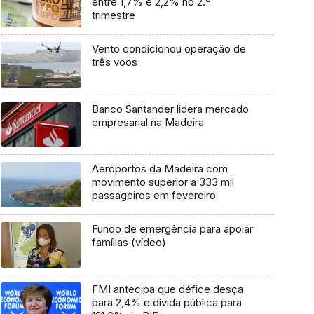
entre 1,7% e 2,2% no 2.º
trimestre
Vento condicionou operação de
três voos
Banco Santander lidera mercado
empresarial na Madeira
Aeroportos da Madeira com
movimento superior a 333 mil
passageiros em fevereiro
Fundo de emergência para apoiar
famílias (vídeo)
FMI antecipa que défice desça
para 2,4% e dívida pública para