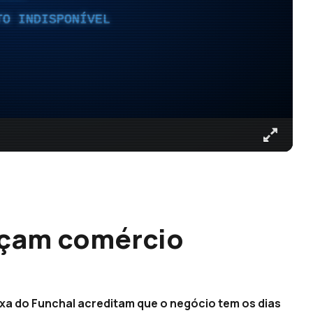
TO INDISPONÍVEL
açam comércio
ixa do Funchal acreditam que o negócio tem os dias