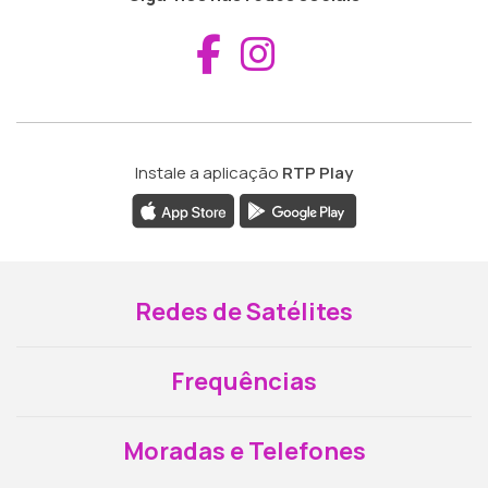
Aceder ao Fac
Aceder ao I
Instale a aplicação
RTP Play
Redes de Satélites
Frequências
Moradas e Telefones