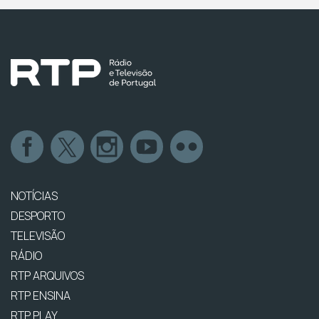
NOTÍCIAS
DESPORTO
TELEVISÃO
RÁDIO
RTP ARQUIVOS
RTP ENSINA
RTP PLAY