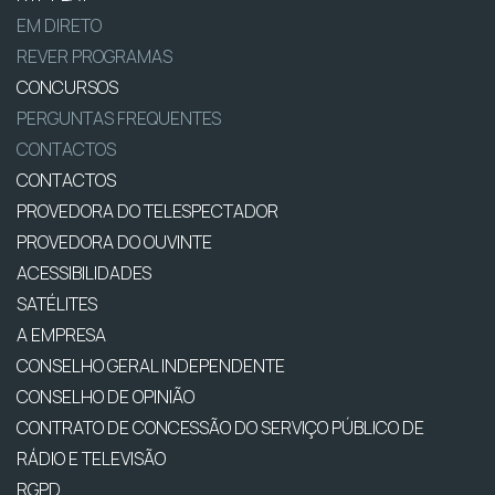
EM DIRETO
REVER PROGRAMAS
CONCURSOS
PERGUNTAS FREQUENTES
CONTACTOS
CONTACTOS
PROVEDORA DO TELESPECTADOR
PROVEDORA DO OUVINTE
ACESSIBILIDADES
SATÉLITES
A EMPRESA
CONSELHO GERAL INDEPENDENTE
CONSELHO DE OPINIÃO
CONTRATO DE CONCESSÃO DO SERVIÇO PÚBLICO DE
RÁDIO E TELEVISÃO
RGPD