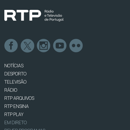
NOTÍCIAS
DESPORTO
TELEVISÃO
RÁDIO
RTP ARQUIVOS
RTP ENSINA
RTP PLAY
EM DIRETO