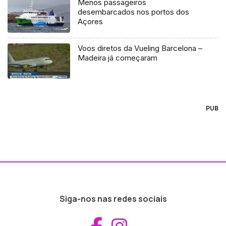
Menos passageiros
desembarcados nos portos dos
Açores
Voos diretos da Vueling Barcelona –
Madeira já começaram
PUB
Siga-nos nas redes sociais
Aceder ao Fac
Aceder ao I