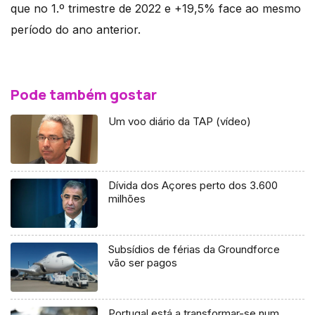
que no 1.º trimestre de 2022 e +19,5% face ao mesmo
período do ano anterior.
Pode também gostar
Um voo diário da TAP (vídeo)
Dívida dos Açores perto dos 3.600
milhões
Subsídios de férias da Groundforce
vão ser pagos
Portugal está a transformar-se num