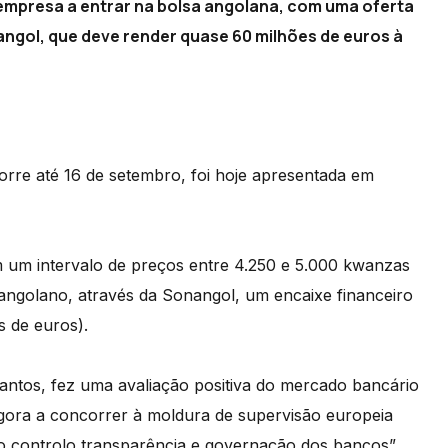
empresa a entrar na bolsa angolana, com uma oferta
nangol, que deve render quase 60 milhões de euros à
orre até 16 de setembro, foi hoje apresentada em
 um intervalo de preços entre 4.250 e 5.000 kwanzas
 angolano, através da Sonangol, um encaixe financeiro
s de euros).
ntos, fez uma avaliação positiva do mercado bancário
agora a concorrer à moldura de supervisão europeia
do controlo transparência e governação dos bancos”.