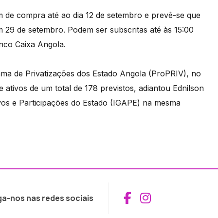
m de compra até ao dia 12 de setembro e prevê-se que
 29 de setembro. Podem ser subscritas até às 15:00
nco Caixa Angola.
ma de Privatizações dos Estado Angola (ProPRIV), no
 ativos de um total de 178 previstos, adiantou Ednilson
ivos e Participações do Estado (IGAPE) na mesma
Aceder ao Fac
Aceder ao I
ga-nos nas redes sociais