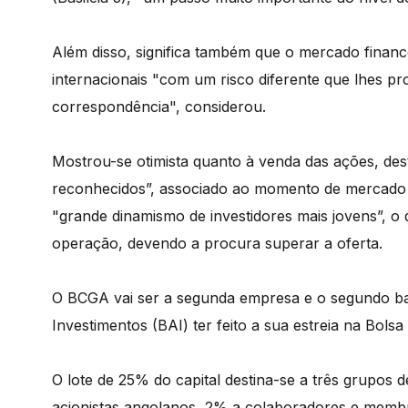
Além disso, significa também que o mercado financ
internacionais "com um risco diferente que lhes p
correspondência", considerou.
Mostrou-se otimista quanto à venda das ações, de
reconhecidos”, associado ao momento de mercado d
"grande dinamismo de investidores mais jovens”, o 
operação, devendo a procura superar a oferta.
O BCGA vai ser a segunda empresa e o segundo b
Investimentos (BAI) ter feito a sua estreia na Bol
O lote de 25% do capital destina-se a três grupos de
acionistas angolanos, 2% a colaboradores e membr