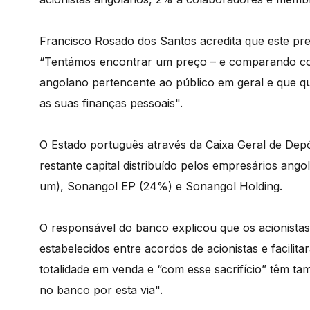
Francisco Rosado dos Santos acredita que este p
“Tentámos encontrar um preço – e comparando com
angolano pertencente ao público em geral e que qu
as suas finanças pessoais".
O Estado português através da Caixa Geral de Depó
restante capital distribuído pelos empresários ang
um), Sonangol EP (24%) e Sonangol Holding.
O responsável do banco explicou que os acionistas
estabelecidos entre acordos de acionistas e facilit
totalidade em venda e “com esse sacrifício” têm ta
no banco por esta via".