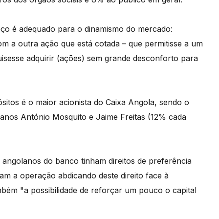
reço é adequado para o dinamismo do mercado:
 a outra ação que está cotada – que permitisse a um
isesse adquirir (ações) sem grande desconforto para
sitos é o maior acionista do Caixa Angola, sendo o
olanos António Mosquito e Jaime Freitas (12% cada
 angolanos do banco tinham direitos de preferência
aram a operação abdicando deste direito face à
mbém "a possibilidade de reforçar um pouco o capital