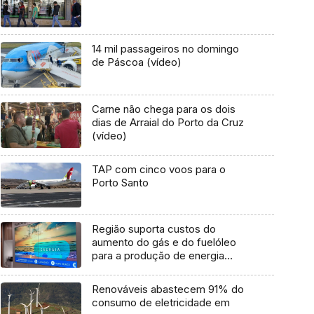
14 mil passageiros no domingo
de Páscoa (vídeo)
Carne não chega para os dois
dias de Arraial do Porto da Cruz
(vídeo)
TAP com cinco voos para o
Porto Santo
Região suporta custos do
aumento do gás e do fuelóleo
para a produção de energia
elétrica (áudio)
Renováveis abastecem 91% do
consumo de eletricidade em