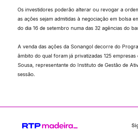
Os investidores poderão alterar ou revogar a orde
as ações sejam admitidas à negociação em bolsa em
do dia 16 de setembro numa das 32 agências do ba
A venda das ações da Sonangol decorre do Progra
âmbito do qual foram já privatizadas 125 empresas e
Sousa, representante do Instituto de Gestão de At
sessão.
Si