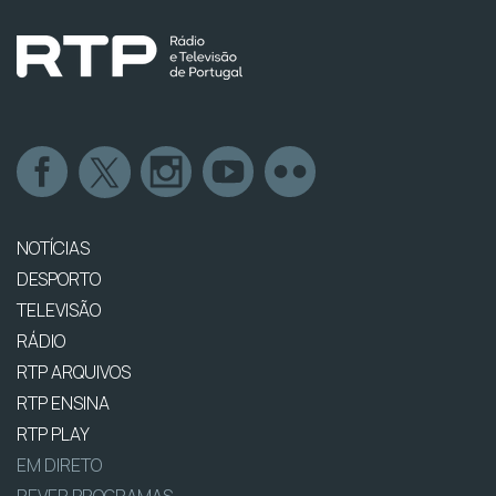
NOTÍCIAS
DESPORTO
TELEVISÃO
RÁDIO
RTP ARQUIVOS
RTP ENSINA
RTP PLAY
EM DIRETO