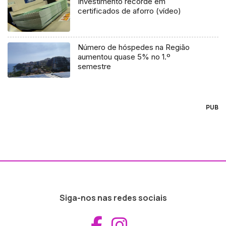
Investimento recorde em
certificados de aforro (vídeo)
Número de hóspedes na Região
aumentou quase 5% no 1.º
semestre
PUB
Siga-nos nas redes sociais
Aceder ao Fac
Aceder ao I