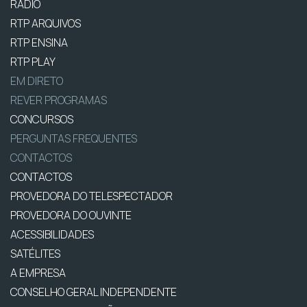
RÁDIO
RTP ARQUIVOS
RTP ENSINA
RTP PLAY
EM DIRETO
REVER PROGRAMAS
CONCURSOS
PERGUNTAS FREQUENTES
CONTACTOS
CONTACTOS
PROVEDORA DO TELESPECTADOR
PROVEDORA DO OUVINTE
ACESSIBILIDADES
SATÉLITES
A EMPRESA
CONSELHO GERAL INDEPENDENTE