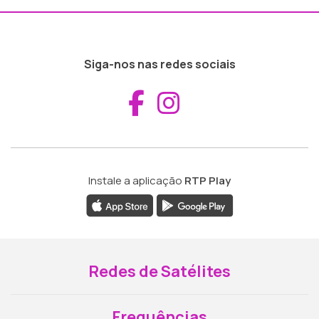
Siga-nos nas redes sociais
Aceder ao Fac
Aceder ao I
Instale a aplicação
RTP Play
Redes de Satélites
Frequências