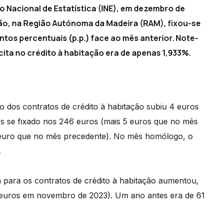
o Nacional de Estatística (INE), em dezembro de
tação, na Região Autónoma da Madeira (RAM), fixou-se
tos percentuais (p.p.) face ao mês anterior. Note-
cita no crédito à habitação era de apenas 1,933%.
o dos contratos de crédito à habitação subiu 4 euros
ros se fixado nos 246 euros (mais 5 euros que no mês
 euro que no mês precedente). No mês homólogo, o
.
a para os contratos de crédito à habitação aumentou,
 euros em novembro de 2023). Um ano antes era de 61