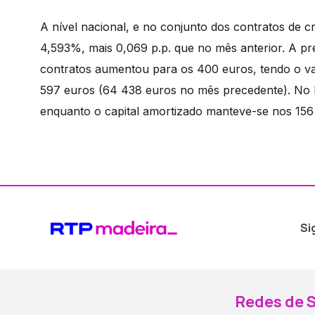
A nível nacional, e no conjunto dos contratos de cré
4,593%, mais 0,069 p.p. que no mês anterior. A pr
contratos aumentou para os 400 euros, tendo o val
597 euros (64 438 euros no mês precedente). No P
enquanto o capital amortizado manteve-se nos 156
Si
Redes de S