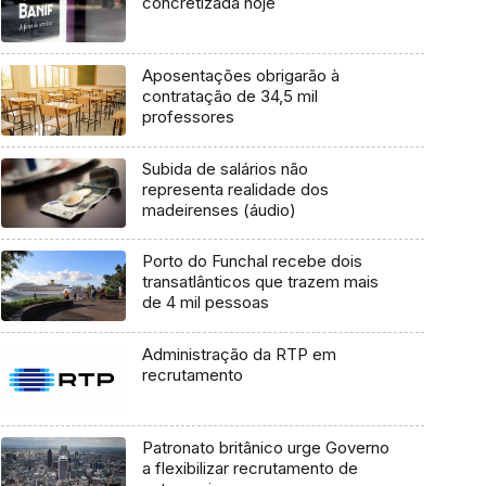
concretizada hoje
Aposentações obrigarão à
contratação de 34,5 mil
professores
Subida de salários não
representa realidade dos
madeirenses (áudio)
Porto do Funchal recebe dois
transatlânticos que trazem mais
de 4 mil pessoas
Administração da RTP em
recrutamento
Patronato britânico urge Governo
a flexibilizar recrutamento de