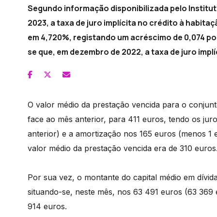
Segundo informação disponibilizada pelo Institut
2023, a taxa de juro implícita no crédito à habi
em 4,720%, registando um acréscimo de 0,074 pon
se que, em dezembro de 2022, a taxa de juro implí
O valor médio da prestação vencida para o conjunt
face ao mês anterior, para 411 euros, tendo os ju
anterior) e a amortização nos 165 euros (menos 1
valor médio da prestação vencida era de 310 euros
Por sua vez, o montante do capital médio em dívid
situando-se, neste mês, nos 63 491 euros (63 369
914 euros.