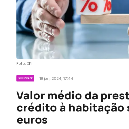
Foto: DR
19 jan, 2024, 17:44
SOCIEDADE
Valor médio da pres
crédito à habitação 
euros