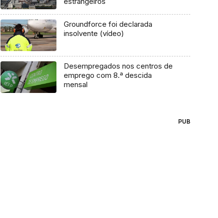
estrangeiros
Groundforce foi declarada
insolvente (vídeo)
Desempregados nos centros de
emprego com 8.ª descida
mensal
PUB