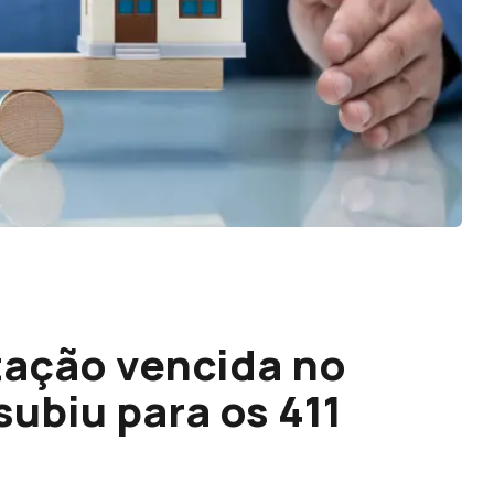
tação vencida no
subiu para os 411