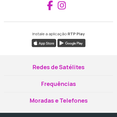
Aceder ao Fac
Aceder ao I
Instale a aplicação
RTP Play
Redes de Satélites
Frequências
Moradas e Telefones