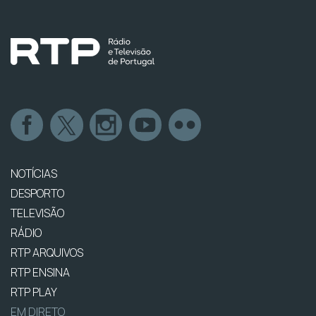
NOTÍCIAS
DESPORTO
TELEVISÃO
RÁDIO
RTP ARQUIVOS
RTP ENSINA
RTP PLAY
EM DIRETO