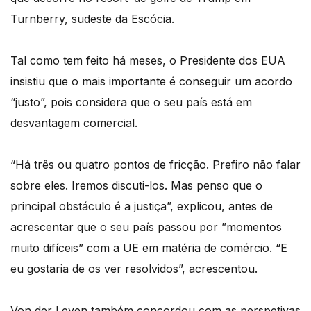
Turnberry, sudeste da Escócia.
Tal como tem feito há meses, o Presidente dos EUA
insistiu que o mais importante é conseguir um acordo
“justo”, pois considera que o seu país está em
desvantagem comercial.
“Há três ou quatro pontos de fricção. Prefiro não falar
sobre eles. Iremos discuti-los. Mas penso que o
principal obstáculo é a justiça”, explicou, antes de
acrescentar que o seu país passou por ”momentos
muito difíceis” com a UE em matéria de comércio. “E
eu gostaria de os ver resolvidos”, acrescentou.
Von der Leyen também concordou com as perspetivas