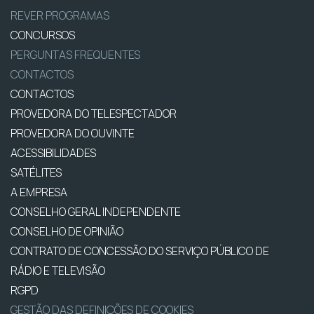
REVER PROGRAMAS
CONCURSOS
PERGUNTAS FREQUENTES
CONTACTOS
CONTACTOS
PROVEDORA DO TELESPECTADOR
PROVEDORA DO OUVINTE
ACESSIBILIDADES
SATÉLITES
A EMPRESA
CONSELHO GERAL INDEPENDENTE
CONSELHO DE OPINIÃO
CONTRATO DE CONCESSÃO DO SERVIÇO PÚBLICO DE
RÁDIO E TELEVISÃO
RGPD
GESTÃO DAS DEFINIÇÕES DE COOKIES