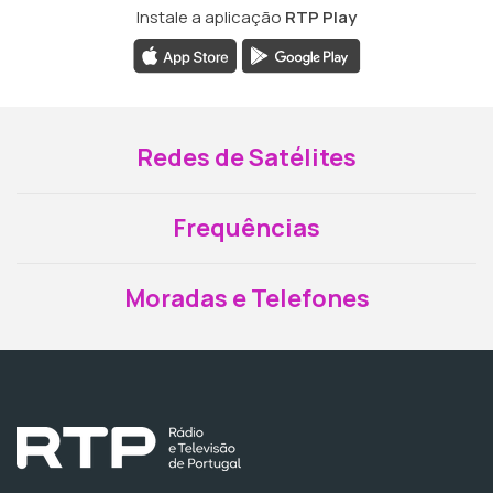
Instale a aplicação
RTP Play
Redes de Satélites
Frequências
Moradas e Telefones