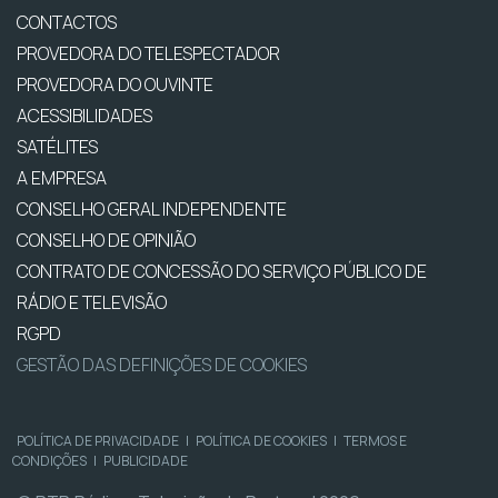
CONTACTOS
PROVEDORA DO TELESPECTADOR
PROVEDORA DO OUVINTE
ACESSIBILIDADES
SATÉLITES
A EMPRESA
CONSELHO GERAL INDEPENDENTE
CONSELHO DE OPINIÃO
CONTRATO DE CONCESSÃO DO SERVIÇO PÚBLICO DE
RÁDIO E TELEVISÃO
RGPD
GESTÃO DAS DEFINIÇÕES DE COOKIES
POLÍTICA DE PRIVACIDADE
|
POLÍTICA DE COOKIES
|
TERMOS E
CONDIÇÕES
|
PUBLICIDADE