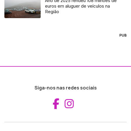
Ano de 2025 rendeu 108 milhões de
euros em aluguer de veículos na
Região
PUB
Siga-nos nas redes sociais
Aceder ao Fac
Aceder ao I