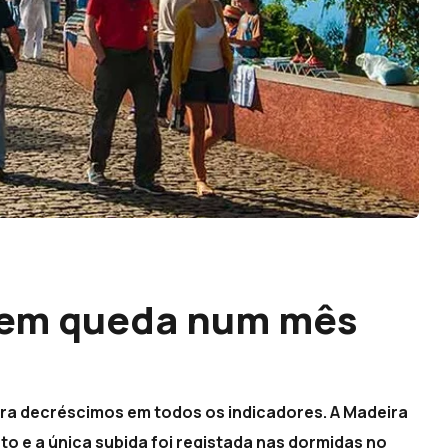
 em queda num mês
ara decréscimos em todos os indicadores. A Madeira
to e a única subida foi registada nas dormidas no