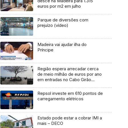
desce na Madeira para 1.315
euros por m2 em julho
Parque de diversões com
prejuízo (vídeo)
Madeira vai ajudar ilha do
Príncipe
Região espera arrecadar cerca
de meio milhão de euros por ano
em entradas no Cabo Girão
(áudio)
Repsol investe em 610 pontos de
carregamento elétricos
Estado pode estar a cobrar IMI a
mais – DECO