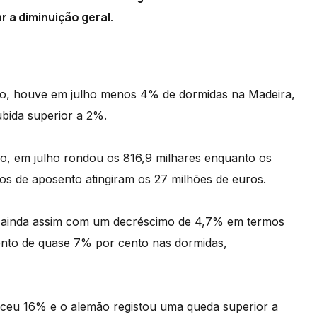
 a diminuição geral.
 houve em julho menos 4% de dormidas na Madeira,
bida superior a 2%.
ião, em julho rondou os 816,9 milhares enquanto os
e os de aposento atingiram os 27 milhões de euros.
, ainda assim com um decréscimo de 4,7% em termos
ento de quase 7% por cento nas dormidas,
esceu 16% e o alemão registou uma queda superior a