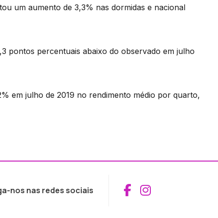
ntou um aumento de 3,3% nas dormidas e nacional
,3 pontos percentuais abaixo do observado em julho
,2% em julho de 2019 no rendimento médio por quarto,
Aceder ao Fac
Aceder ao I
ga-nos nas redes sociais