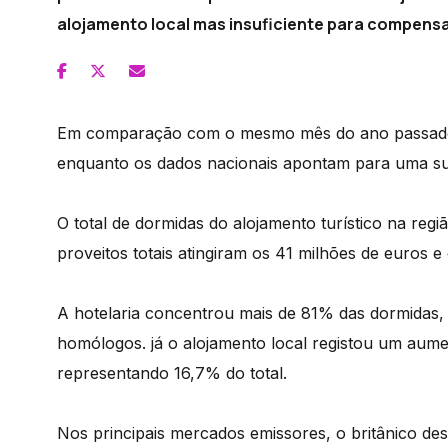
alojamento local mas insuficiente para compensar
Em comparação com o mesmo mês do ano passado,
enquanto os dados nacionais apontam para uma su
O total de dormidas do alojamento turístico na reg
proveitos totais atingiram os 41 milhões de euros 
A hotelaria concentrou mais de 81% das dormidas
homólogos. já o alojamento local registou um aum
representando 16,7% do total.
Nos principais mercados emissores, o britânico d