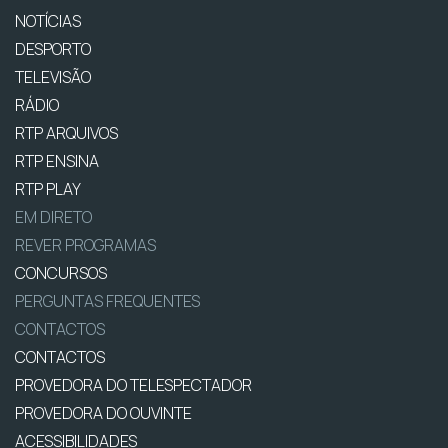
NOTÍCIAS
DESPORTO
TELEVISÃO
RÁDIO
RTP ARQUIVOS
RTP ENSINA
RTP PLAY
EM DIRETO
REVER PROGRAMAS
CONCURSOS
PERGUNTAS FREQUENTES
CONTACTOS
CONTACTOS
PROVEDORA DO TELESPECTADOR
PROVEDORA DO OUVINTE
ACESSIBILIDADES