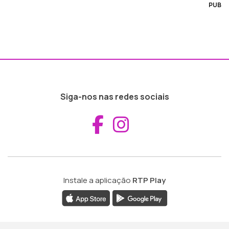
PUB
Siga-nos nas redes sociais
Aceder ao Fac
Aceder ao I
Instale a aplicação
RTP Play