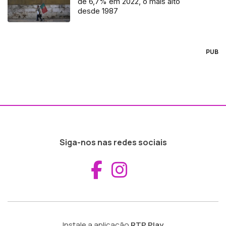
de 6,7% em 2022, o mais alto
desde 1987
PUB
Siga-nos nas redes sociais
Aceder ao Fac
Aceder ao I
Instale a aplicação
RTP Play