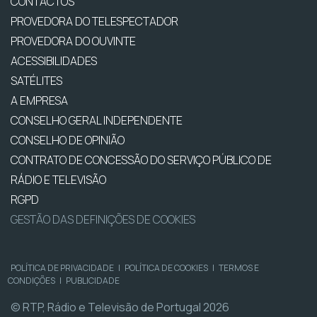
CONTACTOS
PROVEDORA DO TELESPECTADOR
PROVEDORA DO OUVINTE
ACESSIBILIDADES
SATÉLITES
A EMPRESA
CONSELHO GERAL INDEPENDENTE
CONSELHO DE OPINIÃO
CONTRATO DE CONCESSÃO DO SERVIÇO PÚBLICO DE
RÁDIO E TELEVISÃO
RGPD
GESTÃO DAS DEFINIÇÕES DE COOKIES
POLÍTICA DE PRIVACIDADE
|
POLÍTICA DE COOKIES
|
TERMOS E
CONDIÇÕES
|
PUBLICIDADE
© RTP, Rádio e Televisão de Portugal 2026