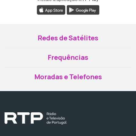
Redes de Satélites
Frequências
Moradas e Telefones