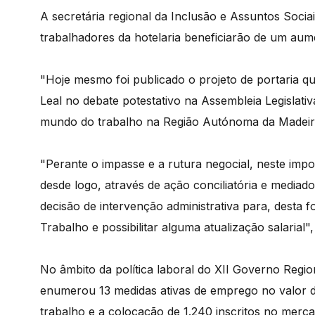
A secretária regional da Inclusão e Assuntos Socia
trabalhadores da hotelaria beneficiarão de um aum
"Hoje mesmo foi publicado o projeto de portaria q
Leal no debate potestativo na Assembleia Legislati
mundo do trabalho na Região Autónoma da Madeir
"Perante o impasse e a rutura negocial, neste impor
desde logo, através de ação conciliatória e mediad
decisão de intervenção administrativa para, desta 
Trabalho e possibilitar alguma atualização salarial",
No âmbito da política laboral do XII Governo Regio
enumerou 13 medidas ativas de emprego no valor d
trabalho e a colocação de 1.240 inscritos no merc