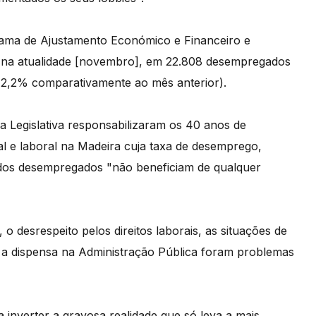
rama de Ajustamento Económico e Financeiro e
o, na atualidade [novembro], em 22.808 desempregados
 2,2% comparativamente ao mês anterior).
 Legislativa responsabilizaram os 40 anos de
l e laboral na Madeira cuja taxa de desemprego,
 dos desempregados "não beneficiam de qualquer
 o desrespeito pelos direitos laborais, as situações de
 a dispensa na Administração Pública foram problemas
 inverter a gravosa realidade que só leva a mais