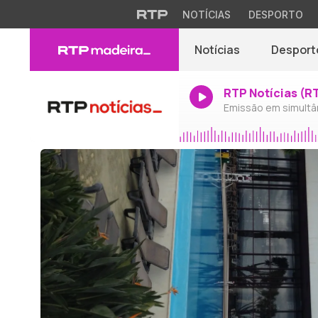
NOTÍCIAS
DESPORTO
Notícias
Desport
RTP Notícias (R
Emissão em simultâ