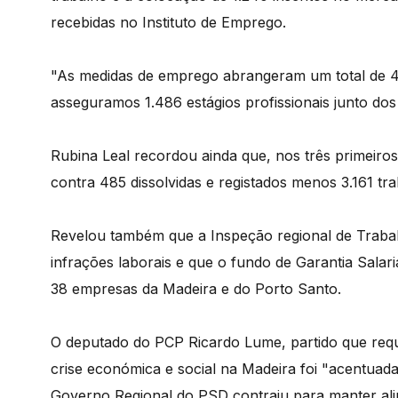
recebidas no Instituto de Emprego.
"As medidas de emprego abrangeram um total de 4
asseguramos 1.486 estágios profissionais junto dos
Rubina Leal recordou ainda que, nos três primeiros
contra 485 dissolvidas e registados menos 3.161 tr
Revelou também que a Inspeção regional de Traba
infrações laborais e que o fundo de Garantia Salar
38 empresas da Madeira e do Porto Santo.
O deputado do PCP Ricardo Lume, partido que requ
crise económica e social na Madeira foi "acentuada
Governo Regional do PSD contraiu para manter ali