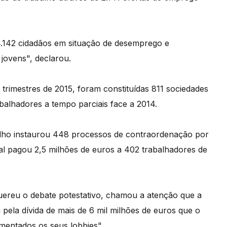
.142 cidadãos em situação de desemprego e
 jovens", declarou.
 trimestres de 2015, foram constituídas 811 sociedades
abalhadores a tempo parciais face a 2014.
lho instaurou 448 processos de contraordenação por
ial pagou 2,5 milhões de euros a 402 trabalhadores de
ereu o debate potestativo, chamou a atenção que a
 pela dívida de mais de 6 mil milhões de euros que o
mentados os seus lobbies".