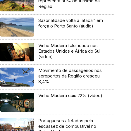
representa 30% do turismo da
Região
Sazonalidade volta a ‘atacar’ em
força o Porto Santo (áudio)
Vinho Madeira falsificado nos
Estados Unidos e África do Sul
(vídeo)
Movimento de passageiros nos
aeroportos da Região cresceu
8,4%
Vinho Madeira caiu 22% (vídeo)
Portugueses afetados pela
escassez de combustível no