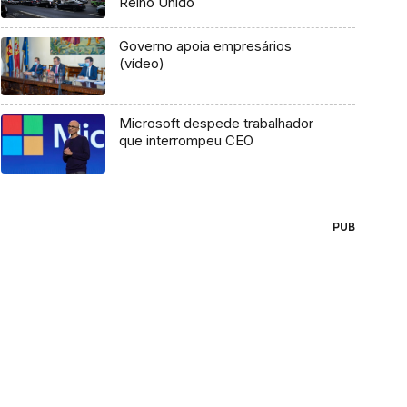
Reino Unido
Governo apoia empresários
(vídeo)
Microsoft despede trabalhador
que interrompeu CEO
PUB