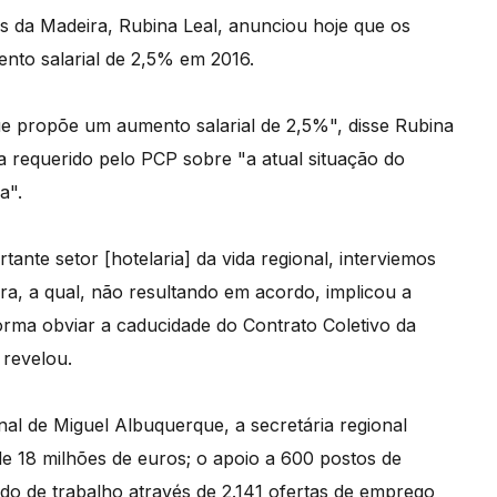
is da Madeira, Rubina Leal, anunciou hoje que os
ento salarial de 2,5% em 2016.
ue propõe um aumento salarial de 2,5%", disse Rubina
va requerido pelo PCP sobre "a atual situação do
a".
tante setor [hotelaria] da vida regional, interviemos
ora, a qual, não resultando em acordo, implicou a
forma obviar a caducidade do Contrato Coletivo da
 revelou.
nal de Miguel Albuquerque, a secretária regional
e 18 milhões de euros; o apoio a 600 postos de
ado de trabalho através de 2.141 ofertas de emprego