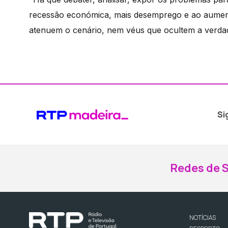
recessão económica, mais desemprego e ao aumento 
atenuem o cenário, nem véus que ocultem a verdad
Si
Redes de S
NOTÍCIAS