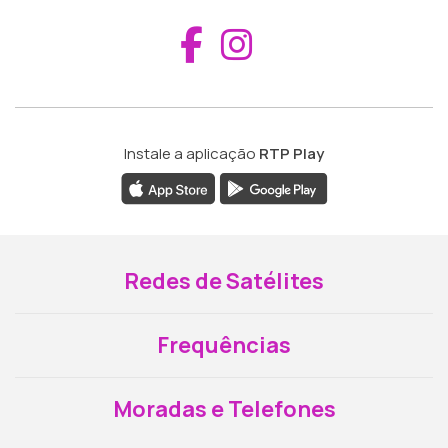
Aceder ao Fac
Aceder ao I
Instale a aplicação
RTP Play
Redes de Satélites
Frequências
Moradas e Telefones