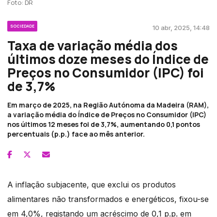
Foto: DR
SOCIEDADE
10 abr, 2025, 14:48
Taxa de variação média dos
últimos doze meses do Índice de
Preços no Consumidor (IPC) foi
de 3,7%
Em março de 2025, na Região Autónoma da Madeira (RAM),
a variação média do Índice de Preços no Consumidor (IPC)
nos últimos 12 meses foi de 3,7%, aumentando 0,1 pontos
percentuais (p.p.) face ao mês anterior.
A inflação subjacente, que exclui os produtos
alimentares não transformados e energéticos, fixou-se
em 4,0%, registando um acréscimo de 0,1 p.p. em