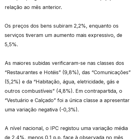
relação ao mês anterior.
Os preços dos bens subiram 2,2%, enquanto os
serviços tiveram um aumento mais expressivo, de
5,5%.
As maiores subidas verificaram-se nas classes dos
“Restaurantes e Hotéis” (9,8%), das “Comunicações”
(5,2%) e da “Habitação, água, eletricidade, gás e
outros combustíveis” (4,8%). Em contrapartida, o
“Vestuário e Calçado” foi a única classe a apresentar
uma variação negativa (-0,3%).
A nível nacional, o IPC registou uma variação média
de 2,4%, menos 0,1 p.p. face à observada no mês