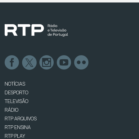
NOTÍCIAS
DESPORTO
TELEVISÃO
RÁDIO
RTP ARQUIVOS
RTP ENSINA
RTP PLAY