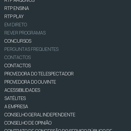
RTP ENSINA
RTP PLAY
EM DIRETO
REVER PROGRAMAS
CONCURSOS
PERGUNTAS FREQUENTES
CONTACTOS
CONTACTOS
PROVEDORA DO TELESPECTADOR
PROVEDORA DO OUVINTE
ACESSIBILIDADES
SATÉLITES
A EMPRESA
CONSELHO GERAL INDEPENDENTE
CONSELHO DE OPINIÃO
CONTRATO DE CONCESSÃO DO SERVIÇO PÚBLICO DE