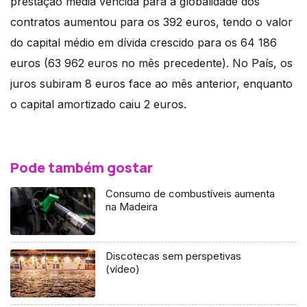
prestação média vencida para a globalidade dos
contratos aumentou para os 392 euros, tendo o valor
do capital médio em dívida crescido para os 64 186
euros (63 962 euros no mês precedente). No País, os
juros subiram 8 euros face ao mês anterior, enquanto
o capital amortizado caiu 2 euros.
Pode também gostar
Consumo de combustíveis aumenta
na Madeira
Discotecas sem perspetivas
(vídeo)