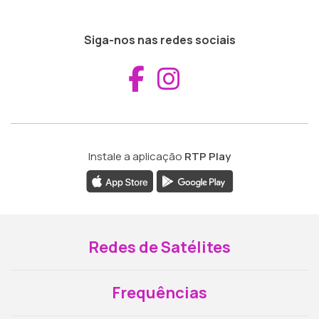
Siga-nos nas redes sociais
Aceder ao Fac
Aceder ao I
Instale a aplicação
RTP Play
Redes de Satélites
Frequências