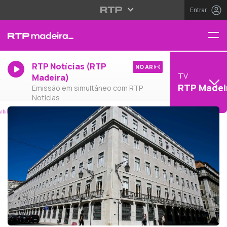
Entrar
RTP Notícias (RTP
NO AR
TV
Madeira)
RTP Madei
Emissão em simultâneo com RTP
Notícias