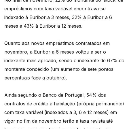
No final de novembro, 22% do montante do ‘stock’ de
empréstimos com taxa variável encontrava-se
indexado à Euribor a 3 meses, 32% à Euribor a 6
meses e 43% à Euribor a 12 meses.
Quanto aos novos empréstimos contratados em
novembro, a Euribor a 6 meses voltou a ser o
indexante mais aplicado, sendo o indexante de 67% do
montante concedido (um aumento de sete pontos
percentuais face a outubro).
Ainda segundo o Banco de Portugal, 54% dos
contratos de crédito à habitação (própria permanente)
com taxa variável (indexados a 3, 6 e 12 meses) em
vigor no fim de novembro terão a taxa revista até