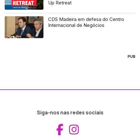
Up Retreat
CDS Madeira em defesa do Centro
Internacional de Negócios
PUB
Siga-nos nas redes sociais
Aceder ao Fac
Aceder ao I