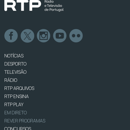
NOTÍCIAS
DESPORTO
TELEVISÃO
RÁDIO
RTP ARQUIVOS
RTP ENSINA
RTP PLAY
EM DIRETO
REVER PROGRAMAS
CONCURSOS