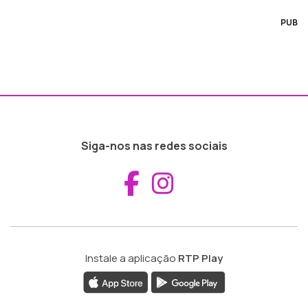
PUB
Siga-nos nas redes sociais
Aceder ao Fac
Aceder ao I
Instale a aplicação
RTP Play