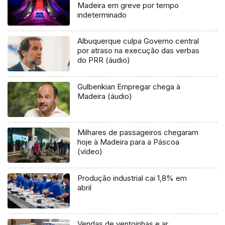
Madeira em greve por tempo
indeterminado
Albuquerque culpa Governo central
por atraso na execução das verbas
do PRR (áudio)
Gulbenkian Empregar chega à
Madeira (áudio)
Milhares de passageiros chegaram
hoje à Madeira para a Páscoa
(vídeo)
Produção industrial cai 1,8% em
abril
Vendas de ventoinhas e ar