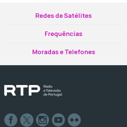
Redes de Satélites
Frequências
Moradas e Telefones