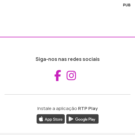
PUB
Siga-nos nas redes sociais
Aceder ao Fac
Aceder ao I
Instale a aplicação
RTP Play