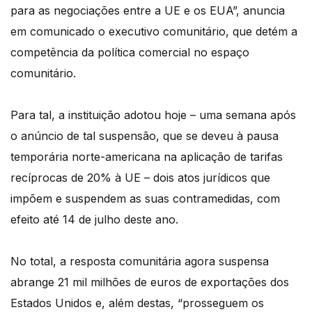
para as negociações entre a UE e os EUA”, anuncia
em comunicado o executivo comunitário, que detém a
competência da política comercial no espaço
comunitário.
Para tal, a instituição adotou hoje – uma semana após
o anúncio de tal suspensão, que se deveu à pausa
temporária norte-americana na aplicação de tarifas
recíprocas de 20% à UE – dois atos jurídicos que
impõem e suspendem as suas contramedidas, com
efeito até 14 de julho deste ano.
No total, a resposta comunitária agora suspensa
abrange 21 mil milhões de euros de exportações dos
Estados Unidos e, além destas, “prosseguem os