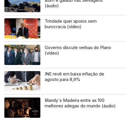
atum e gaiado nas Selvagens
(áudio)
Trindade quer apoios sem
burocracia (vídeo)
Governo discute verbas do Plano
(vídeo)
INE revê em baixa inflação de
agosto para 8,9%
Blandy`s Madeira entre as 100
melhores adegas do mundo (áudio)