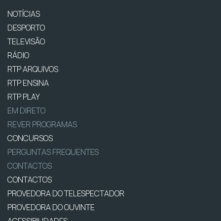
NOTÍCIAS
DESPORTO
TELEVISÃO
RÁDIO
RTP ARQUIVOS
RTP ENSINA
RTP PLAY
EM DIRETO
REVER PROGRAMAS
CONCURSOS
PERGUNTAS FREQUENTES
CONTACTOS
CONTACTOS
PROVEDORA DO TELESPECTADOR
PROVEDORA DO OUVINTE
ACESSIBILIDADES