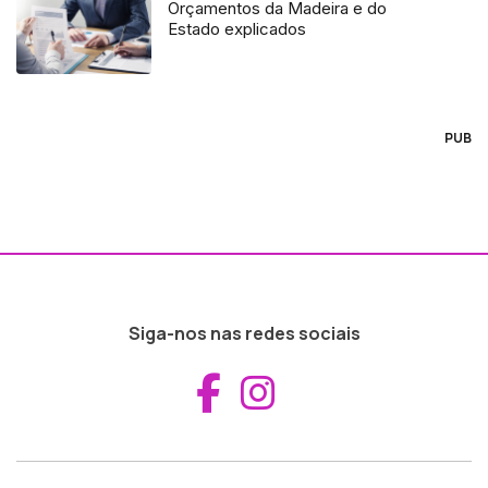
Orçamentos da Madeira e do
Estado explicados
PUB
Siga-nos nas redes sociais
Aceder ao Fac
Aceder ao I