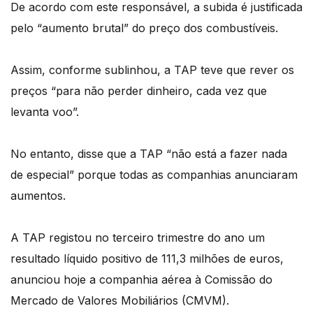
De acordo com este responsável, a subida é justificada
pelo “aumento brutal” do preço dos combustíveis.
Assim, conforme sublinhou, a TAP teve que rever os
preços “para não perder dinheiro, cada vez que
levanta voo”.
No entanto, disse que a TAP “não está a fazer nada
de especial” porque todas as companhias anunciaram
aumentos.
A TAP registou no terceiro trimestre do ano um
resultado líquido positivo de 111,3 milhões de euros,
anunciou hoje a companhia aérea à Comissão do
Mercado de Valores Mobiliários (CMVM).