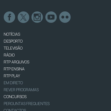
NOTÍCIAS
DESPORTO
TELEVISÃO
RÁDIO
RTP ARQUIVOS
RTP ENSINA
RTP PLAY
EM DIRETO
REVER PROGRAMAS
CONCURSOS
PERGUNTAS FREQUENTES
CONTACTOS