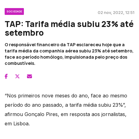
SOCIEDADE
02 nov, 2022, 12:51
TAP: Tarifa média subiu 23% até
setembro
O responsável financeiro da TAP esclareceu hoje que a
tarifa média da companhia aérea subiu 23% até setembro,
face ao período homólogo, impulsionada pelo preço dos
combustíveis.
“Nos primeiros nove meses do ano, face ao mesmo
período do ano passado, a tarifa média subiu 23%”,
afirmou Gonçalo Pires, em resposta aos jornalistas,
em Lisboa.