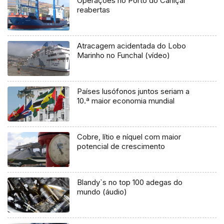
Operações no Porto do Caniçal
reabertas
Atracagem acidentada do Lobo
Marinho no Funchal (vídeo)
Países lusófonos juntos seriam a
10.ª maior economia mundial
Cobre, lítio e níquel com maior
potencial de crescimento
Blandy`s no top 100 adegas do
mundo (áudio)