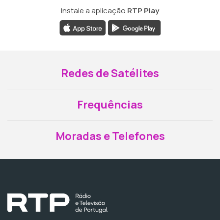
Instale a aplicação
RTP Play
Redes de Satélites
Frequências
Moradas e Telefones