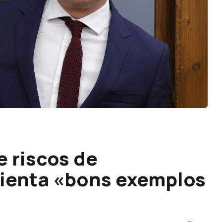
 riscos de
lienta «bons exemplos