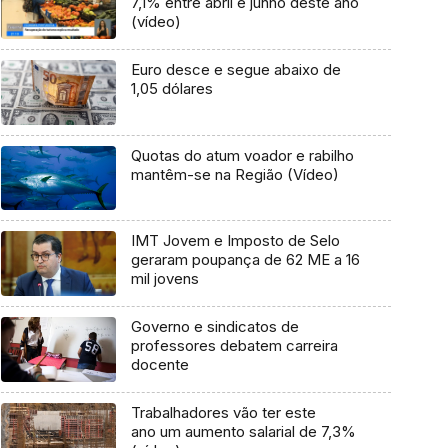
7,1% entre abril e junho deste ano
(vídeo)
Euro desce e segue abaixo de
1,05 dólares
Quotas do atum voador e rabilho
mantêm-se na Região (Vídeo)
IMT Jovem e Imposto de Selo
geraram poupança de 62 ME a 16
mil jovens
Governo e sindicatos de
professores debatem carreira
docente
Trabalhadores vão ter este
ano um aumento salarial de 7,3%