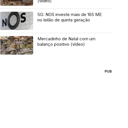
(vídeo)
5G: NOS investe mais de 165 ME
no leilão de quinta geração
Mercadinho de Natal com um
balanço positivo (vídeo)
PUB