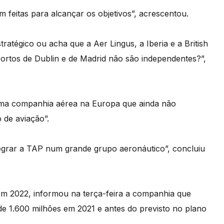
em feitas para alcançar os objetivos”, acrescentou.
ratégico ou acha que a Aer Lingus, a Iberia e a British
ortos de Dublin e de Madrid não são independentes?”,
ltima companhia aérea na Europa que ainda não
 de aviação”.
egrar a TAP num grande grupo aeronáutico”, concluiu
m 2022, informou na terça-feira a companhia que
de 1.600 milhões em 2021 e antes do previsto no plano