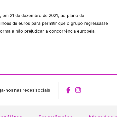
, em 21 de dezembro de 2021, ao plano de
ilhões de euros para permitir que o grupo regressasse
forma a não prejudicar a concorrência europeia.
Aceder ao Fac
Aceder ao I
ga-nos nas redes sociais