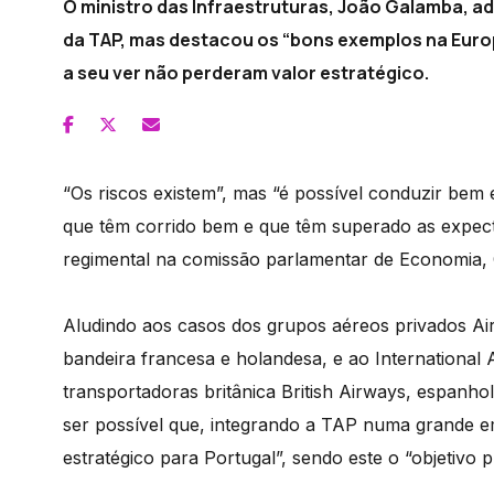
O ministro das Infraestruturas, João Galamba, ad
da TAP, mas destacou os “bons exemplos na Euro
a seu ver não perderam valor estratégico.
“Os riscos existem”, mas “é possível conduzir be
que têm corrido bem e que têm superado as expect
regimental na comissão parlamentar de Economia, 
Aludindo aos casos dos grupos aéreos privados Ai
bandeira francesa e holandesa, e ao International 
transportadoras britânica British Airways, espanhol
ser possível que, integrando a TAP numa grande e
estratégico para Portugal”, sendo este o “objetivo p