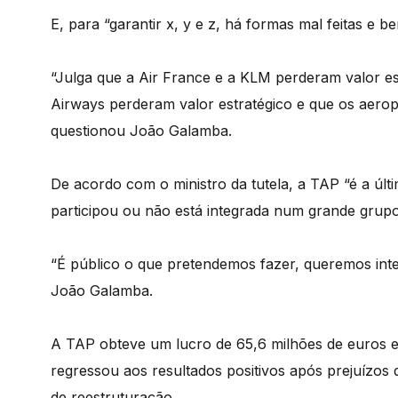
E, para “garantir x, y e z, há formas mal feitas e b
“Julga que a Air France e a KLM perderam valor est
Airways perderam valor estratégico e que os aerop
questionou João Galamba.
De acordo com o ministro da tutela, a TAP “é a ú
participou ou não está integrada num grande grupo
“É público o que pretendemos fazer, queremos int
João Galamba.
A TAP obteve um lucro de 65,6 milhões de euros e
regressou aos resultados positivos após prejuízos 
de reestruturação.