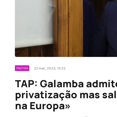
22 mar, 2023, 13:22
POLÍTICA
TAP: Galamba admite
privatização mas sa
na Europa»