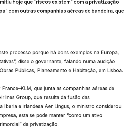
mitiu hoje que “riscos existem” com a privatização
pa” com outras companhias aéreas de bandeira, que
m este processo porque há bons exemplos na Europa,
ativas”, disse o governante, falando numa audição
Obras Públicas, Planeamento e Habitação, em Lisboa.
r France–KLM, que junta as companhias aéreas de
Airlines Group, que resulta da fusão das
a Iberia e irlandesa Aer Lingus, o ministro considerou
mpresa, esta se pode manter “como um ativo
rimordial” da privatização.