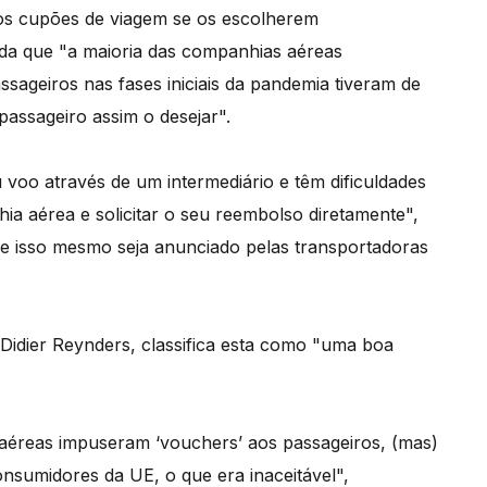
dos cupões de viagem se os escolherem
nda que "a maioria das companhias aéreas
sageiros nas fases iniciais da pandemia tiveram de
passageiro assim o desejar".
 voo através de um intermediário e têm dificuldades
ia aérea e solicitar o seu reembolso diretamente",
que isso mesmo seja anunciado pelas transportadoras
 Didier Reynders, classifica esta como "uma boa
 aéreas impuseram ‘vouchers’ aos passageiros, (mas)
onsumidores da UE, o que era inaceitável",