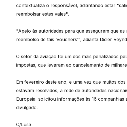
contextualiza o responsável, adiantando estar "sat
reembolsar estes vales".
"Apelo às autoridades para que assegurem que as
reembolso de tais ‘vouchers’", adianta Didier Reynd
O setor da aviação foi um dos mais penalizados pe
impostas, que levaram ao cancelamento de milhare
Em fevereiro deste ano, e uma vez que muitos do
estavam resolvidos, a rede de autoridades nacion
Europeia, solicitou informações às 16 companhias
divulgado.
C/Lusa