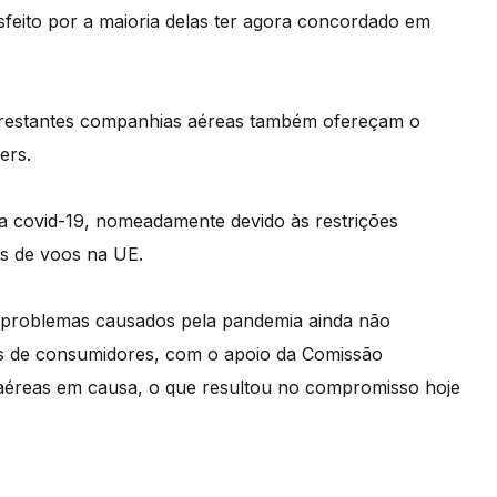
isfeito por a maioria delas ter agora concordado em
 restantes companhias aéreas também ofereçam o
ers.
la covid-19, nomeadamente devido às restrições
s de voos na UE.
s problemas causados pela pandemia ainda não
ais de consumidores, com o apoio da Comissão
 aéreas em causa, o que resultou no compromisso hoje