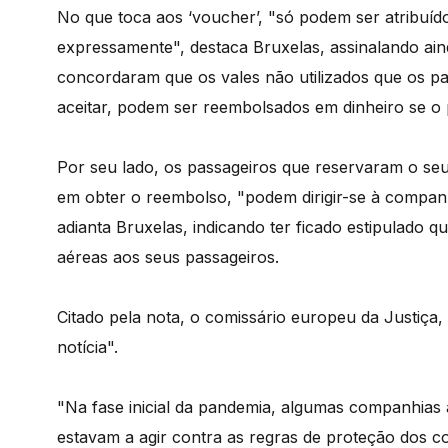
No que toca aos ‘voucher’, "só podem ser atribuí
expressamente", destaca Bruxelas, assinalando ai
concordaram que os vales não utilizados que os pas
aceitar, podem ser reembolsados em dinheiro se o 
Por seu lado, os passageiros que reservaram o seu
em obter o reembolso, "podem dirigir-se à companh
adianta Bruxelas, indicando ter ficado estipulado 
aéreas aos seus passageiros.
Citado pela nota, o comissário europeu da Justiça,
notícia".
"Na fase inicial da pandemia, algumas companhias
estavam a agir contra as regras de proteção dos c