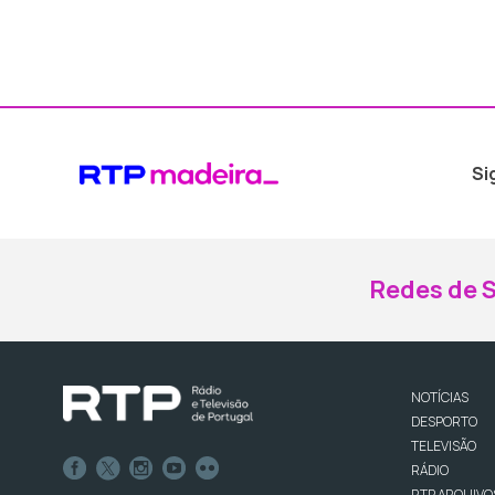
Si
Redes de S
NOTÍCIAS
DESPORTO
TELEVISÃO
RÁDIO
RTP ARQUIVO