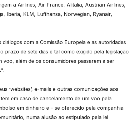
 a Airlines, Air France, Alitalia, Austrian Airlines,
ngs, Iberia, KLM, Lufthansa, Norwegian, Ryanair,
 diálogos com a Comissão Europeia e as autoridades
prazo de sete dias e tal como exigido pela legislação
m voo, além de os consumidores passarem a ser
".
us ‘websites’, e-mails e outras comunicações aos
o tem em caso de cancelamento de um voo pela
olso em dinheiro e – se oferecido pela companhia
omunitário, numa alusão ao estipulado pela lei