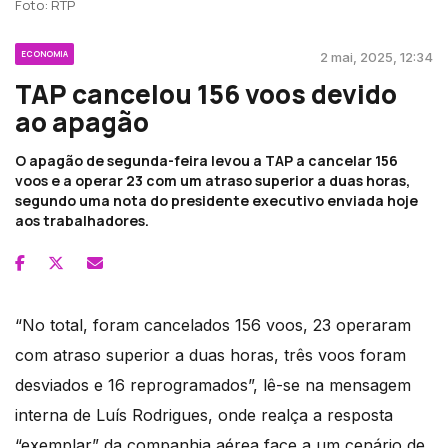
Foto: RTP
ECONOMIA
2 mai, 2025, 12:34
TAP cancelou 156 voos devido
ao apagão
O apagão de segunda-feira levou a TAP a cancelar 156
voos e a operar 23 com um atraso superior a duas horas,
segundo uma nota do presidente executivo enviada hoje
aos trabalhadores.
“No total, foram cancelados 156 voos, 23 operaram
com atraso superior a duas horas, três voos foram
desviados e 16 reprogramados”, lê-se na mensagem
interna de Luís Rodrigues, onde realça a resposta
“exemplar” da companhia aérea face a um cenário de