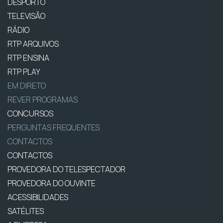
DESPORTO
TELEVISÃO
RÁDIO
RTP ARQUIVOS
RTP ENSINA
RTP PLAY
EM DIRETO
REVER PROGRAMAS
CONCURSOS
PERGUNTAS FREQUENTES
CONTACTOS
CONTACTOS
PROVEDORA DO TELESPECTADOR
PROVEDORA DO OUVINTE
ACESSIBILIDADES
SATÉLITES