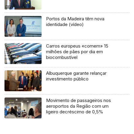
Portos da Madeira têm nova
identidade (vídeo)
Carros europeus «comem» 15
milhões de pães por dia em
biocombustível
Albuquerque garante relançar
investimento público
Movimento de passageiros nos
aeroportos da Região com um
ligeiro decréscimo de 0,5%