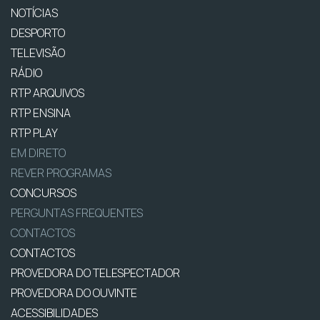
NOTÍCIAS
DESPORTO
TELEVISÃO
RÁDIO
RTP ARQUIVOS
RTP ENSINA
RTP PLAY
EM DIRETO
REVER PROGRAMAS
CONCURSOS
PERGUNTAS FREQUENTES
CONTACTOS
CONTACTOS
PROVEDORA DO TELESPECTADOR
PROVEDORA DO OUVINTE
ACESSIBILIDADES