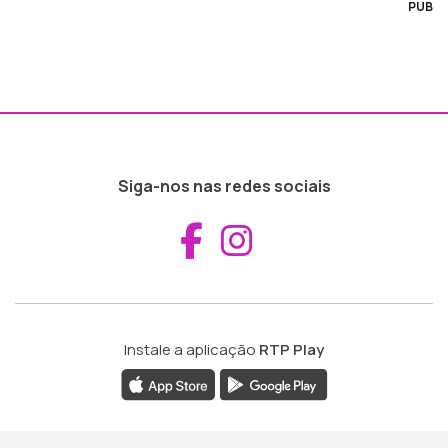
PUB
Siga-nos nas redes sociais
Aceder ao Fac
Aceder ao I
Instale a aplicação
RTP Play