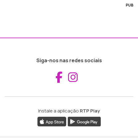
PUB
Siga-nos nas redes sociais
Aceder ao Fac
Aceder ao I
Instale a aplicação
RTP Play