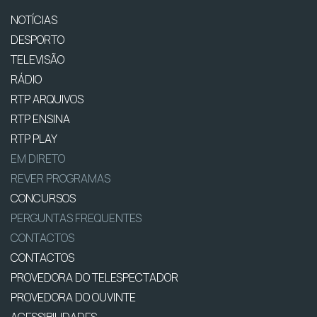
NOTÍCIAS
DESPORTO
TELEVISÃO
RÁDIO
RTP ARQUIVOS
RTP ENSINA
RTP PLAY
EM DIRETO
REVER PROGRAMAS
CONCURSOS
PERGUNTAS FREQUENTES
CONTACTOS
CONTACTOS
PROVEDORA DO TELESPECTADOR
PROVEDORA DO OUVINTE