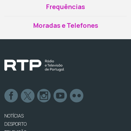
Frequências
Moradas e Telefones
NOTÍCIAS
DESPORTO