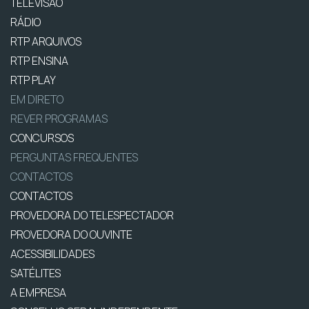
TELEVISÃO
RÁDIO
RTP ARQUIVOS
RTP ENSINA
RTP PLAY
EM DIRETO
REVER PROGRAMAS
CONCURSOS
PERGUNTAS FREQUENTES
CONTACTOS
CONTACTOS
PROVEDORA DO TELESPECTADOR
PROVEDORA DO OUVINTE
ACESSIBILIDADES
SATÉLITES
A EMPRESA