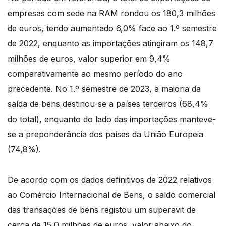
empresas com sede na RAM rondou os 180,3 milhões
de euros, tendo aumentado 6,0% face ao 1.º semestre
de 2022, enquanto as importações atingiram os 148,7
milhões de euros, valor superior em 9,4%
comparativamente ao mesmo período do ano
precedente. No 1.º semestre de 2023, a maioria da
saída de bens destinou-se a países terceiros (68,4%
do total), enquanto do lado das importações manteve-
se a preponderância dos países da União Europeia
(74,8%).
De acordo com os dados definitivos de 2022 relativos
ao Comércio Internacional de Bens, o saldo comercial
das transações de bens registou um superavit de
cerca de 15,0 milhões de euros, valor abaixo do