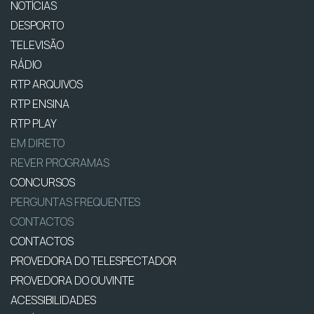
NOTÍCIAS
DESPORTO
TELEVISÃO
RÁDIO
RTP ARQUIVOS
RTP ENSINA
RTP PLAY
EM DIRETO
REVER PROGRAMAS
CONCURSOS
PERGUNTAS FREQUENTES
CONTACTOS
CONTACTOS
PROVEDORA DO TELESPECTADOR
PROVEDORA DO OUVINTE
ACESSIBILIDADES