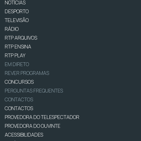
NOTÍCIAS
DESPORTO
TELEVISÃO
RÁDIO
RTP ARQUIVOS
RTP ENSINA
RTP PLAY
EM DIRETO
REVER PROGRAMAS
CONCURSOS
PERGUNTAS FREQUENTES
CONTACTOS
CONTACTOS
PROVEDORA DO TELESPECTADOR
PROVEDORA DO OUVINTE
ACESSIBILIDADES