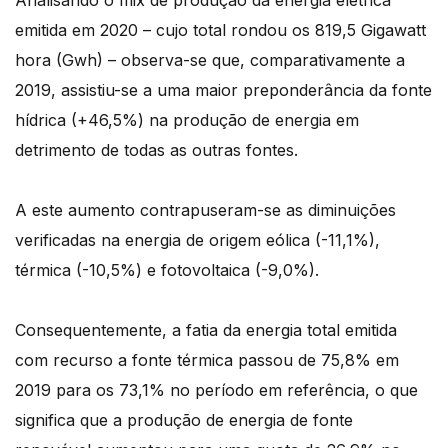
Analisando o mix de produção da energia elétrica
emitida em 2020 – cujo total rondou os 819,5 Gigawatt
hora (Gwh) – observa-se que, comparativamente a
2019, assistiu-se a uma maior preponderância da fonte
hídrica (+46,5%) na produção de energia em
detrimento de todas as outras fontes.
A este aumento contrapuseram-se as diminuições
verificadas na energia de origem eólica (-11,1%),
térmica (-10,5%) e fotovoltaica (-9,0%).
Consequentemente, a fatia da energia total emitida
com recurso a fonte térmica passou de 75,8% em
2019 para os 73,1% no período em referência, o que
significa que a produção de energia de fonte