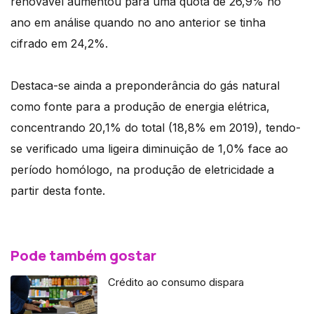
renovável aumentou para uma quota de 26,9% no
ano em análise quando no ano anterior se tinha
cifrado em 24,2%.
Destaca-se ainda a preponderância do gás natural
como fonte para a produção de energia elétrica,
concentrando 20,1% do total (18,8% em 2019), tendo-
se verificado uma ligeira diminuição de 1,0% face ao
período homólogo, na produção de eletricidade a
partir desta fonte.
Pode também gostar
Crédito ao consumo dispara