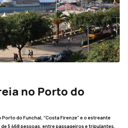
eia no Porto do
 Porto do Funchal, “Costa Firenze” e o estreante
de 5 468 pessoas, entre passageiros e tripulantes.