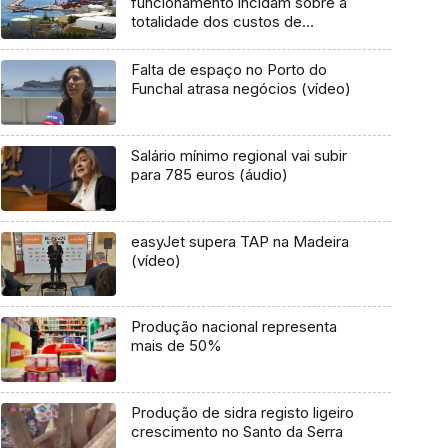
funcionamento incidam sobre a
totalidade dos custos de
transporte
Falta de espaço no Porto do
Funchal atrasa negócios (vídeo)
Salário mínimo regional vai subir
para 785 euros (áudio)
easyJet supera TAP na Madeira
(vídeo)
Produção nacional representa
mais de 50%
Produção de sidra registo ligeiro
crescimento no Santo da Serra