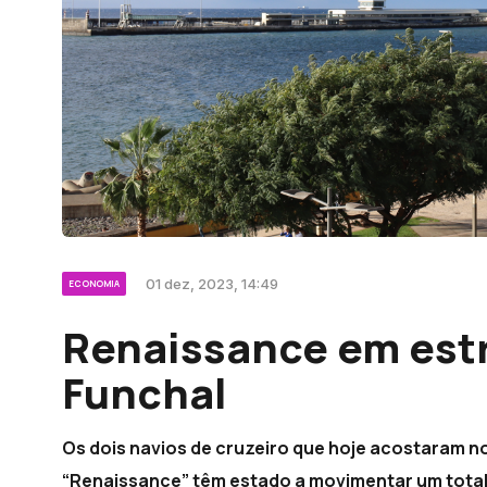
01 dez, 2023, 14:49
ECONOMIA
Renaissance em estr
Funchal
Os dois navios de cruzeiro que hoje acostaram no
“Renaissance” têm estado a movimentar um total 