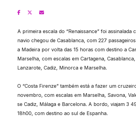
A primeira escala do “Renaissance” foi assinalada 
navio chegou de Casablanca, com 227 passageiros 
a Madeira por volta das 15 horas com destino a Can
Marselha, com escalas em Cartagena, Casablanca, a
Lanzarote, Cadiz, Minorca e Marselha.
O “Costa Firenze” também está a fazer um cruzeiro
novembro, com escalas em Marselha, Savona, Valen
se Cadiz, Málaga e Barcelona. A bordo, viajam 3 49
18h00, com destino ao sul de Espanha.