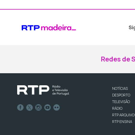
Si
Redes de S
NOTÍCIAS
DESPORTO
TELEVISÃO
RÁDIO
RTP ARQUIVO
RTP ENSINA