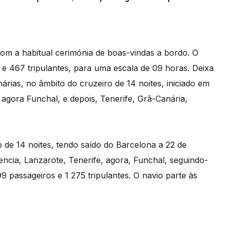
com a habitual cerimónia de boas-vindas a bordo. O
e 467 tripulantes, para uma escala de 09 horas. Deixa
árias, no âmbito do cruzeiro de 14 noites, iniciado em
gora Funchal, e depois, Tenerife, Grã-Canária,
 de 14 noites, tendo saído do Barcelona a 22 de
cia, Lanzarote, Tenerife, agora, Funchal, seguindo-
9 passageiros e 1 275 tripulantes. O navio parte às