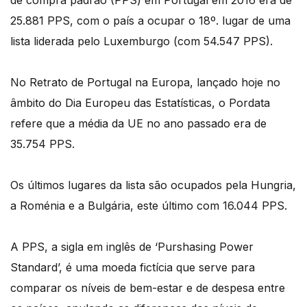
de compra padrão (PPS) em Portugal em 2016 era de
25.881 PPS, com o país a ocupar o 18º. lugar de uma
lista liderada pelo Luxemburgo (com 54.547 PPS).
No Retrato de Portugal na Europa, lançado hoje no
âmbito do Dia Europeu das Estatísticas, o Pordata
refere que a média da UE no ano passado era de
35.754 PPS.
Os últimos lugares da lista são ocupados pela Hungria,
a Roménia e a Bulgária, este último com 16.044 PPS.
A PPS, a sigla em inglês de ‘Purshasing Power
Standard’, é uma moeda fictícia que serve para
comparar os níveis de bem-estar e de despesa entre