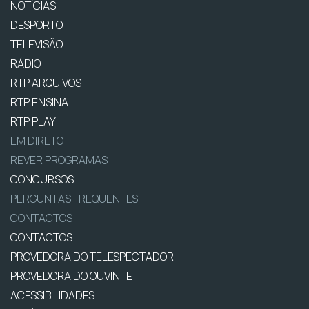
NOTÍCIAS
DESPORTO
TELEVISÃO
RÁDIO
RTP ARQUIVOS
RTP ENSINA
RTP PLAY
EM DIRETO
REVER PROGRAMAS
CONCURSOS
PERGUNTAS FREQUENTES
CONTACTOS
CONTACTOS
PROVEDORA DO TELESPECTADOR
PROVEDORA DO OUVINTE
ACESSIBILIDADES