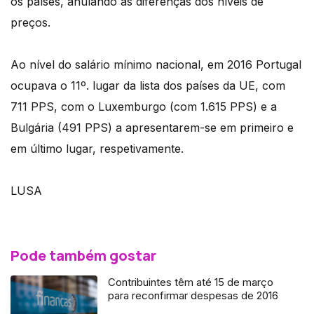
os países, anulando as diferenças dos níveis de
preços.
Ao nível do salário mínimo nacional, em 2016 Portugal
ocupava o 11º. lugar da lista dos países da UE, com
711 PPS, com o Luxemburgo (com 1.615 PPS) e a
Bulgária (491 PPS) a apresentarem-se em primeiro e
em último lugar, respetivamente.
LUSA
Pode também gostar
Contribuintes têm até 15 de março
para reconfirmar despesas de 2016