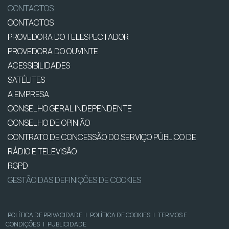
CONTACTOS
CONTACTOS
PROVEDORA DO TELESPECTADOR
PROVEDORA DO OUVINTE
ACESSIBILIDADES
SATÉLITES
A EMPRESA
CONSELHO GERAL INDEPENDENTE
CONSELHO DE OPINIÃO
CONTRATO DE CONCESSÃO DO SERVIÇO PÚBLICO DE
RÁDIO E TELEVISÃO
RGPD
GESTÃO DAS DEFINIÇÕES DE COOKIES
POLÍTICA DE PRIVACIDADE
|
POLÍTICA DE COOKIES
|
TERMOS E
CONDIÇÕES
|
PUBLICIDADE