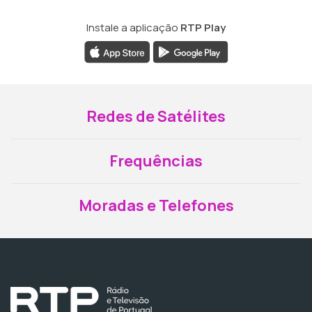
Instale a aplicação
RTP Play
Redes de Satélites
Frequências
Moradas e Telefones