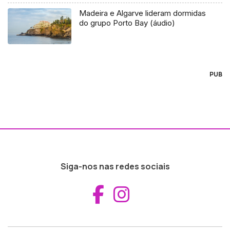
Madeira e Algarve lideram dormidas
do grupo Porto Bay (áudio)
PUB
Siga-nos nas redes sociais
Aceder ao Fac
Aceder ao I