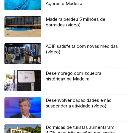
Açores e Madeira
Madeira perdeu 5 milhões de
dormidas (vídeo)
ACIF satisfeita com novas medidas
(vídeo)
Desemprego com «quebra
histórica» na Madeira
Desenvolver capacidades e não
suspender a atividade (vídeo)
Dormidas de turistas aumentaram
4,7% para três milhões em janeiro