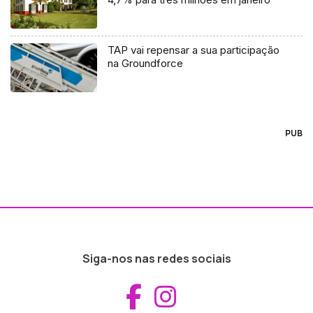
TAP vai repensar a sua participação
na Groundforce
PUB
Siga-nos nas redes sociais
Aceder ao Fac
Aceder ao I