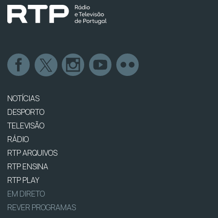
NOTÍCIAS
DESPORTO
TELEVISÃO
RÁDIO
RTP ARQUIVOS
RTP ENSINA
RTP PLAY
EM DIRETO
REVER PROGRAMAS