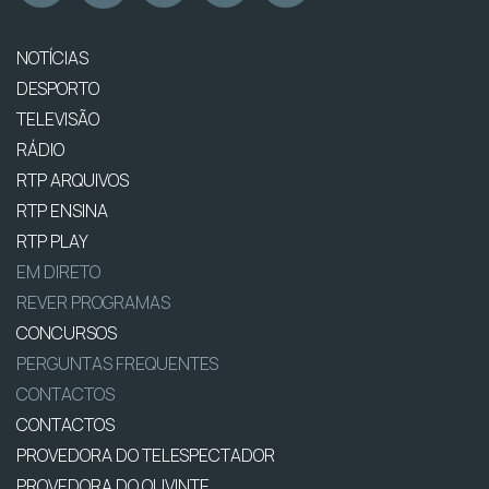
NOTÍCIAS
DESPORTO
TELEVISÃO
RÁDIO
RTP ARQUIVOS
RTP ENSINA
RTP PLAY
EM DIRETO
REVER PROGRAMAS
CONCURSOS
PERGUNTAS FREQUENTES
CONTACTOS
CONTACTOS
PROVEDORA DO TELESPECTADOR
PROVEDORA DO OUVINTE