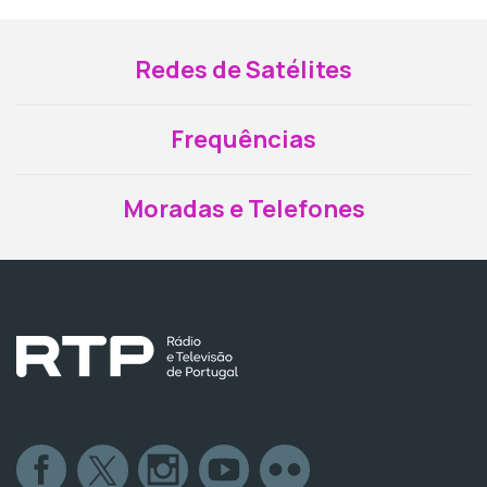
Redes de Satélites
Frequências
Moradas e Telefones