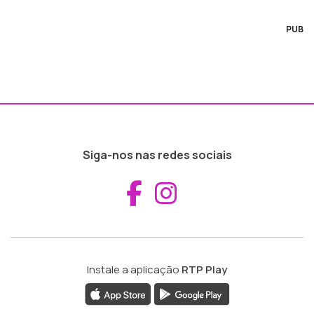
PUB
Siga-nos nas redes sociais
Aceder ao Fac
Aceder ao I
Instale a aplicação
RTP Play