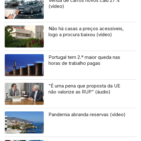
Venda de carros novos caiu 27%
(vídeo)
Não há casas a preços acessíveis,
logo a procura baixou (vídeo)
Portugal tem 2.ª maior queda nas
horas de trabalho pagas
“É uma pena que proposta da UE
não valorize as RUP” (áudio)
Pandemia abranda reservas (vídeo)