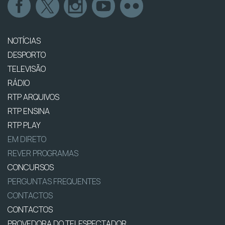
NOTÍCIAS
DESPORTO
TELEVISÃO
RÁDIO
RTP ARQUIVOS
RTP ENSINA
RTP PLAY
EM DIRETO
REVER PROGRAMAS
CONCURSOS
PERGUNTAS FREQUENTES
CONTACTOS
CONTACTOS
PROVEDORA DO TELESPECTADOR