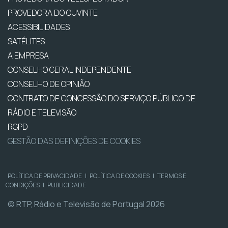
PROVEDORA DO OUVINTE
ACESSIBILIDADES
SATÉLITES
A EMPRESA
CONSELHO GERAL INDEPENDENTE
CONSELHO DE OPINIÃO
CONTRATO DE CONCESSÃO DO SERVIÇO PÚBLICO DE
RÁDIO E TELEVISÃO
RGPD
GESTÃO DAS DEFINIÇÕES DE COOKIES
POLÍTICA DE PRIVACIDADE
|
POLÍTICA DE COOKIES
|
TERMOS E
CONDIÇÕES
|
PUBLICIDADE
© RTP, Rádio e Televisão de Portugal 2026