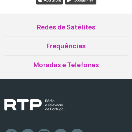
Redes de Satélites
Frequências
Moradas e Telefones