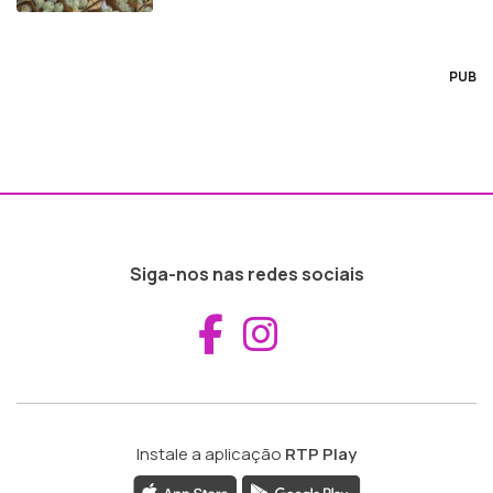
PUB
Siga-nos nas redes sociais
Aceder ao Fac
Aceder ao I
Instale a aplicação
RTP Play