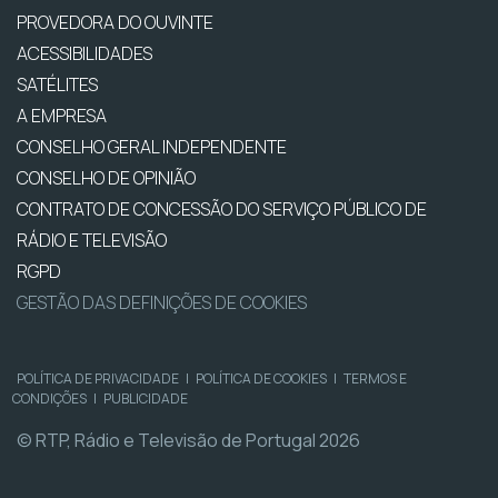
PROVEDORA DO OUVINTE
ACESSIBILIDADES
SATÉLITES
A EMPRESA
CONSELHO GERAL INDEPENDENTE
CONSELHO DE OPINIÃO
CONTRATO DE CONCESSÃO DO SERVIÇO PÚBLICO DE
RÁDIO E TELEVISÃO
RGPD
GESTÃO DAS DEFINIÇÕES DE COOKIES
POLÍTICA DE PRIVACIDADE
|
POLÍTICA DE COOKIES
|
TERMOS E
CONDIÇÕES
|
PUBLICIDADE
© RTP, Rádio e Televisão de Portugal 2026