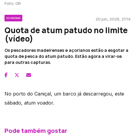
Foto: GR
ECONOMIA
20 jun, 2026, 21:14
Quota de atum patudo no limite
(vídeo)
Os pescadores madeirenses e açorianos estão a esgotar a
quota de pesca do atum patudo. Estão agora a virar-se
para outras capturas.
No porto do Caniçal, um barco já descarregou, este
sábado, atum voador.
Pode também gostar