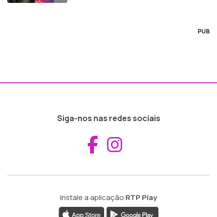
PUB
Siga-nos nas redes sociais
Aceder ao Fac
Aceder ao I
Instale a aplicação
RTP Play