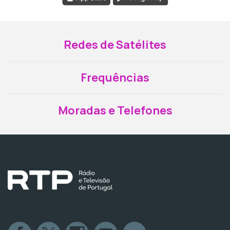
Redes de Satélites
Frequências
Moradas e Telefones