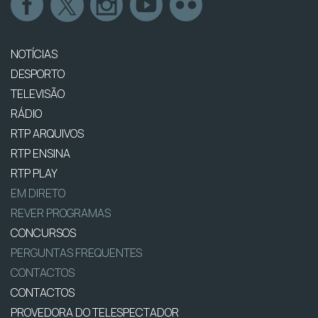
NOTÍCIAS
DESPORTO
TELEVISÃO
RÁDIO
RTP ARQUIVOS
RTP ENSINA
RTP PLAY
EM DIRETO
REVER PROGRAMAS
CONCURSOS
PERGUNTAS FREQUENTES
CONTACTOS
CONTACTOS
PROVEDORA DO TELESPECTADOR