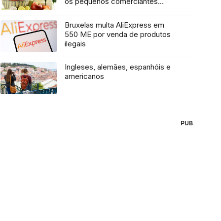
os pequenos comerciantes
(áudio)
Bruxelas multa AliExpress em
550 ME por venda de produtos
ilegais
Ingleses, alemães, espanhóis e
americanos
PUB