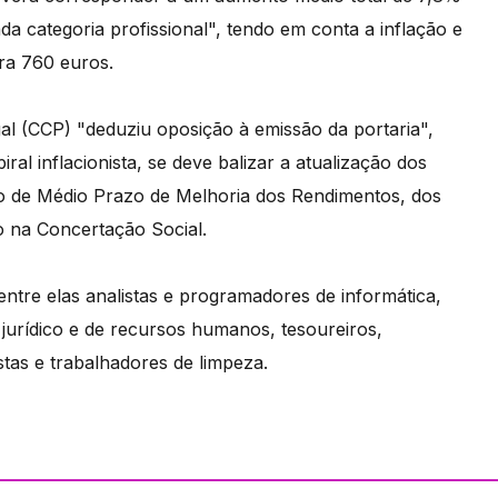
a categoria profissional", tendo em conta a inflação e
ra 760 euros.
l (CCP) "deduziu oposição à emissão da portaria",
al inflacionista, se deve balizar a atualização dos
o de Médio Prazo de Melhoria dos Rendimentos, dos
o na Concertação Social.
 entre elas analistas e programadores de informática,
o jurídico e de recursos humanos, tesoureiros,
istas e trabalhadores de limpeza.