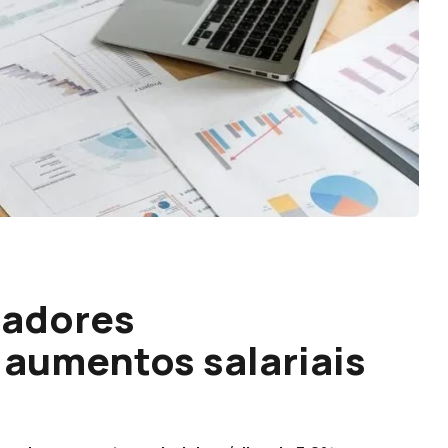
hadores
 aumentos salariais