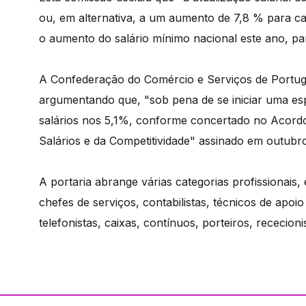
ou, em alternativa, a um aumento de 7,8 % para cad
o aumento do salário mínimo nacional este ano, pa
A Confederação do Comércio e Serviços de Portuga
argumentando que, "sob pena de se iniciar uma espir
salários nos 5,1%, conforme concertado no Acord
Salários e da Competitividade" assinado em outubr
A portaria abrange várias categorias profissionais,
chefes de serviços, contabilistas, técnicos de apoi
telefonistas, caixas, contínuos, porteiros, rececion