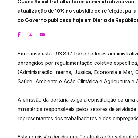
Quase 94 mil trabalhadores administrativos vão 
atualização de 10% no subsídio de refeição, para 
do Governo publicada hoje em Diário da Repúblic
Em causa estão 93.897 trabalhadores administrati
abrangidos por regulamentação coletiva específica,
(Administração Interna, Justiça, Economia e Mar, C
Saúde, Ambiente e Ação Climática e Agricultura e 
A emissão da portaria exige a constituição de uma
ministérios responsáveis pelos setores de ativida
representantes dos trabalhadores e dos empregado
Esta comissão decidiu que "a atualização salarial