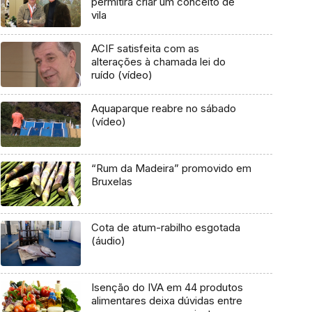
permitirá criar um conceito de
vila
ACIF satisfeita com as
alterações à chamada lei do
ruído (vídeo)
Aquaparque reabre no sábado
(vídeo)
“Rum da Madeira” promovido em
Bruxelas
Cota de atum-rabilho esgotada
(áudio)
Isenção do IVA em 44 produtos
alimentares deixa dúvidas entre