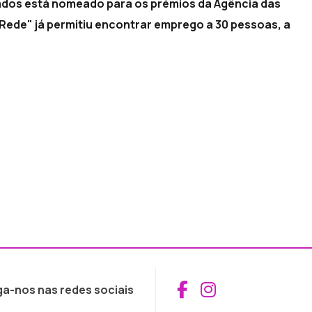
dos está nomeado para os prémios da Agência das
Rede" já permitiu encontrar emprego a 30 pessoas, a
Aceder ao Fac
Aceder ao I
ga-nos nas redes sociais