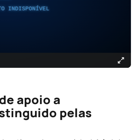
TO INDISPONÍVEL
de apoio a
stinguido pelas