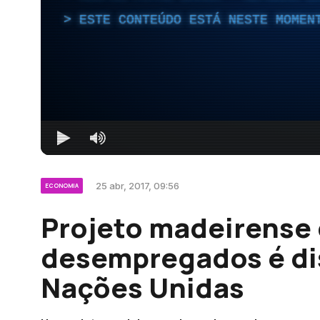
ESTE CONTEÚDO ESTÁ NESTE MOMEN
25 abr, 2017, 09:56
ECONOMIA
Projeto madeirense 
desempregados é di
Nações Unidas