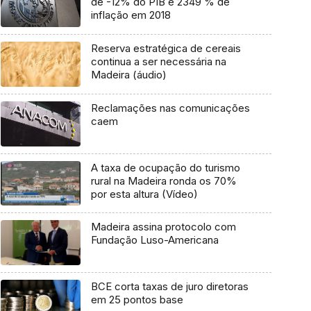
de -12% do PIB e 2349 % de
inflação em 2018
Reserva estratégica de cereais
continua a ser necessária na
Madeira (áudio)
Reclamações nas comunicações
caem
A taxa de ocupação do turismo
rural na Madeira ronda os 70%
por esta altura (Vídeo)
Madeira assina protocolo com
Fundação Luso-Americana
BCE corta taxas de juro diretoras
em 25 pontos base