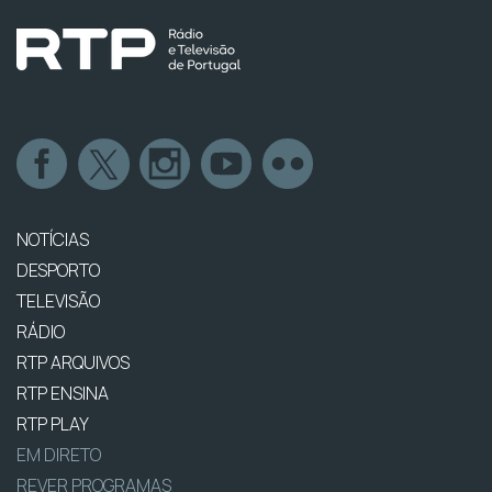
NOTÍCIAS
DESPORTO
TELEVISÃO
RÁDIO
RTP ARQUIVOS
RTP ENSINA
RTP PLAY
EM DIRETO
REVER PROGRAMAS