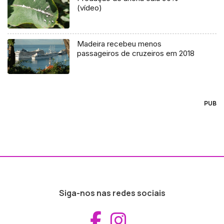
(vídeo)
Madeira recebeu menos
passageiros de cruzeiros em 2018
PUB
Siga-nos nas redes sociais
Aceder ao Fac
Aceder ao I