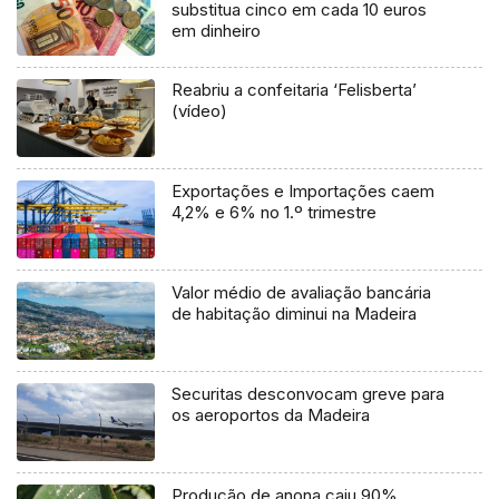
substitua cinco em cada 10 euros
em dinheiro
Reabriu a confeitaria ‘Felisberta’
(vídeo)
Exportações e Importações caem
4,2% e 6% no 1.º trimestre
Valor médio de avaliação bancária
de habitação diminui na Madeira
Securitas desconvocam greve para
os aeroportos da Madeira
Produção de anona caiu 90%