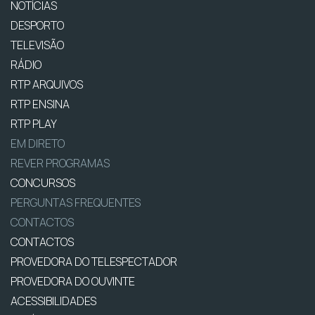
NOTÍCIAS
DESPORTO
TELEVISÃO
RÁDIO
RTP ARQUIVOS
RTP ENSINA
RTP PLAY
EM DIRETO
REVER PROGRAMAS
CONCURSOS
PERGUNTAS FREQUENTES
CONTACTOS
CONTACTOS
PROVEDORA DO TELESPECTADOR
PROVEDORA DO OUVINTE
ACESSIBILIDADES