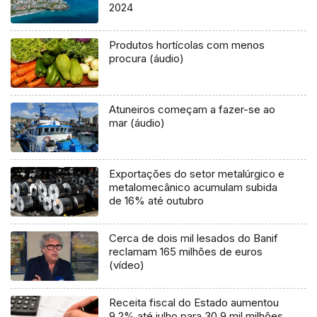
2024
Produtos hortícolas com menos
procura (áudio)
Atuneiros começam a fazer-se ao
mar (áudio)
Exportações do setor metalúrgico e
metalomecânico acumulam subida
de 16% até outubro
Cerca de dois mil lesados do Banif
reclamam 165 milhões de euros
(vídeo)
Receita fiscal do Estado aumentou
9,2% até julho para 30,9 mil milhões