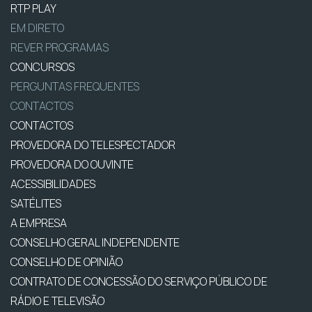
RTP PLAY
EM DIRETO
REVER PROGRAMAS
CONCURSOS
PERGUNTAS FREQUENTES
CONTACTOS
CONTACTOS
PROVEDORA DO TELESPECTADOR
PROVEDORA DO OUVINTE
ACESSIBILIDADES
SATÉLITES
A EMPRESA
CONSELHO GERAL INDEPENDENTE
CONSELHO DE OPINIÃO
CONTRATO DE CONCESSÃO DO SERVIÇO PÚBLICO DE
RÁDIO E TELEVISÃO