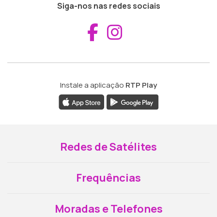
Siga-nos nas redes sociais
Aceder ao Fac
Aceder ao I
Instale a aplicação
RTP Play
Redes de Satélites
Frequências
Moradas e Telefones