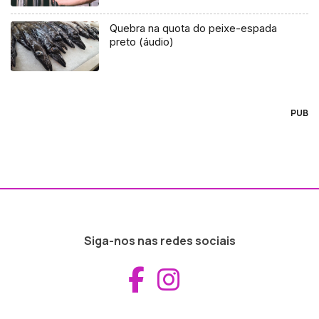
Quebra na quota do peixe-espada
preto (áudio)
PUB
Siga-nos nas redes sociais
Aceder ao Fac
Aceder ao I