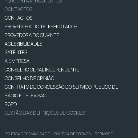
PERGUNTAS FREQUENTES
CONTACTOS
CONTACTOS
PROVEDORA DO TELESPECTADOR
PROVEDORA DO OUVINTE
ACESSIBILIDADES
SATÉLITES
A EMPRESA
CONSELHO GERAL INDEPENDENTE
CONSELHO DE OPINIÃO
CONTRATO DE CONCESSÃO DO SERVIÇO PÚBLICO DE
RÁDIO E TELEVISÃO
RGPD
GESTÃO DAS DEFINIÇÕES DE COOKIES
POLÍTICA DE PRIVACIDADE
|
POLÍTICA DE COOKIES
|
TERMOS E