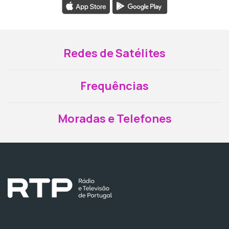
Redes de Satélites
Frequências
Moradas e Telefones