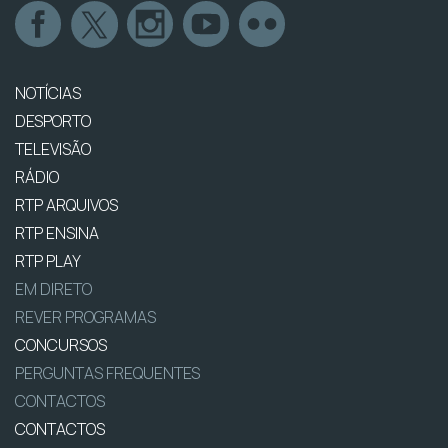
NOTÍCIAS
DESPORTO
TELEVISÃO
RÁDIO
RTP ARQUIVOS
RTP ENSINA
RTP PLAY
EM DIRETO
REVER PROGRAMAS
CONCURSOS
PERGUNTAS FREQUENTES
CONTACTOS
CONTACTOS