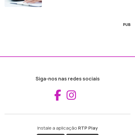
PUB
Siga-nos nas redes sociais
Aceder ao Fac
Aceder ao I
Instale a aplicação
RTP Play