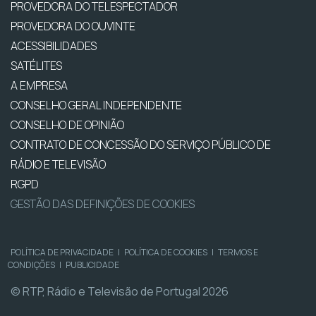
PROVEDORA DO TELESPECTADOR
PROVEDORA DO OUVINTE
ACESSIBILIDADES
SATÉLITES
A EMPRESA
CONSELHO GERAL INDEPENDENTE
CONSELHO DE OPINIÃO
CONTRATO DE CONCESSÃO DO SERVIÇO PÚBLICO DE
RÁDIO E TELEVISÃO
RGPD
GESTÃO DAS DEFINIÇÕES DE COOKIES
POLÍTICA DE PRIVACIDADE
|
POLÍTICA DE COOKIES
|
TERMOS E
CONDIÇÕES
|
PUBLICIDADE
© RTP, Rádio e Televisão de Portugal 2026