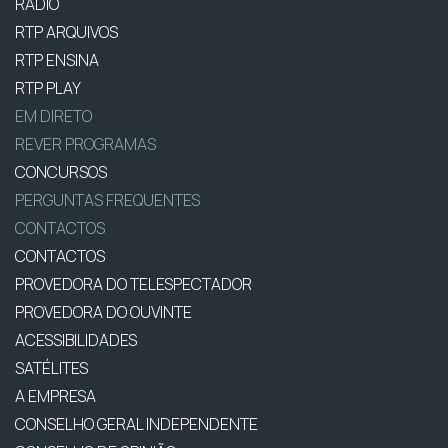
RÁDIO
RTP ARQUIVOS
RTP ENSINA
RTP PLAY
EM DIRETO
REVER PROGRAMAS
CONCURSOS
PERGUNTAS FREQUENTES
CONTACTOS
CONTACTOS
PROVEDORA DO TELESPECTADOR
PROVEDORA DO OUVINTE
ACESSIBILIDADES
SATÉLITES
A EMPRESA
CONSELHO GERAL INDEPENDENTE