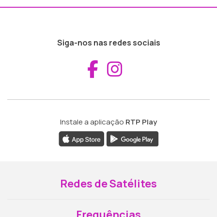
Siga-nos nas redes sociais
Aceder ao Fac
Aceder ao I
Instale a aplicação
RTP Play
Redes de Satélites
Frequências