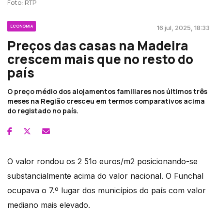
Foto: RTP
ECONOMIA
16 jul, 2025, 18:33
Preços das casas na Madeira
crescem mais que no resto do
país
O preço médio dos alojamentos familiares nos últimos três
meses na Região cresceu em termos comparativos acima
do registado no país.
O valor rondou os 2 51o euros/m2 posicionando-se
substancialmente acima do valor nacional. O Funchal
ocupava o 7.º lugar dos municípios do país com valor
mediano mais elevado.