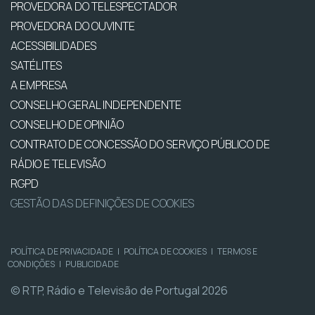
PROVEDORA DO TELESPECTADOR
PROVEDORA DO OUVINTE
ACESSIBILIDADES
SATÉLITES
A EMPRESA
CONSELHO GERAL INDEPENDENTE
CONSELHO DE OPINIÃO
CONTRATO DE CONCESSÃO DO SERVIÇO PÚBLICO DE
RÁDIO E TELEVISÃO
RGPD
GESTÃO DAS DEFINIÇÕES DE COOKIES
POLÍTICA DE PRIVACIDADE
|
POLÍTICA DE COOKIES
|
TERMOS E
CONDIÇÕES
|
PUBLICIDADE
© RTP, Rádio e Televisão de Portugal 2026