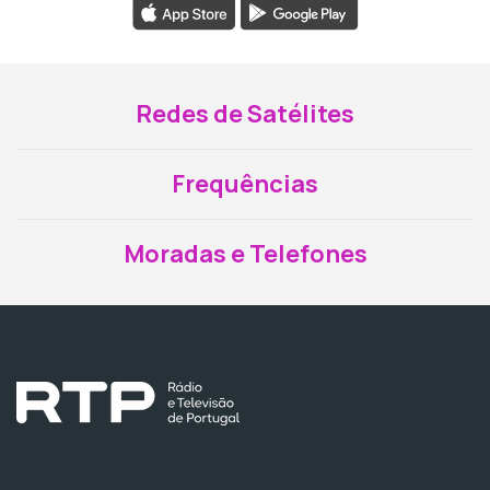
Redes de Satélites
Frequências
Moradas e Telefones