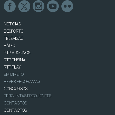
NOTÍCIAS
DESPORTO
TELEVISÃO
RÁDIO
RTP ARQUIVOS
RTP ENSINA
RTP PLAY
EM DIRETO
REVER PROGRAMAS
CONCURSOS
PERGUNTAS FREQUENTES
CONTACTOS
CONTACTOS