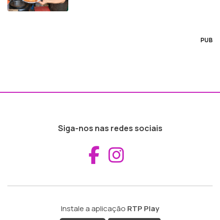
PUB
Siga-nos nas redes sociais
Aceder ao Fac
Aceder ao I
Instale a aplicação
RTP Play