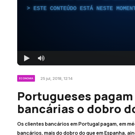
ESTE CONTEÚDO ESTÁ NESTE MOMEN
25 jul, 2018, 12:14
ECONOMIA
Portugueses pagam
bancárias o dobro d
Os clientes bancários em Portugal pagam, em méd
bancários, mais do dobro do que em Espanha, ain