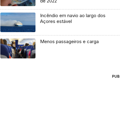
de 2022
Incêndio em navio ao largo dos
Açores estável
Menos passageiros e carga
PUB