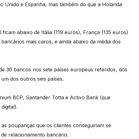
eino Unido e Espanha, mas também do que a Holanda
ficam abaixo de Itália (119 euros), França (135 euros)
 bancários mais caros, e ainda abaixo da média dos
 de 36 bancos nos sete países europeus referidos, dos
um dos outros seis países.
nium BCP, Santander Totta e Activo Bank (que
igital).
 e as poupanças que os clientes conseguiriam se
l de relacionamento bancário.