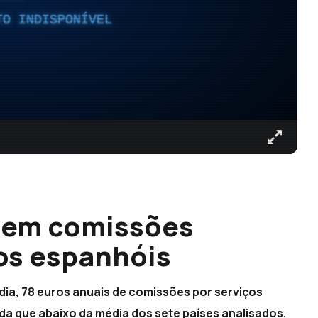
TO INDISPONÍVEL
 em comissões
os espanhóis
ia, 78 euros anuais de comissões por serviços
da que abaixo da média dos sete países analisados,