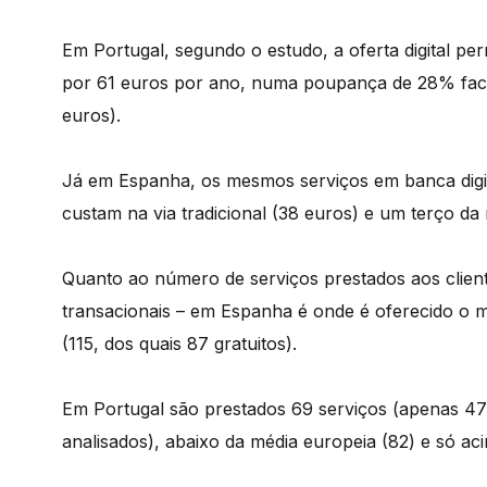
Em Portugal, segundo o estudo, a oferta digital pe
por 61 euros por ano, numa poupança de 28% face 
euros).
Já em Espanha, os mesmos serviços em banca digi
custam na via tradicional (38 euros) e um terço da
Quanto ao número de serviços prestados aos client
transacionais – em Espanha é onde é oferecido o m
(115, dos quais 87 gratuitos).
Em Portugal são prestados 69 serviços (apenas 47 g
analisados), abaixo da média europeia (82) e só aci