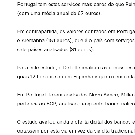
Portugal tem estes serviços mais caros do que R
(com uma média anual de 67 euros).
Em contrapartida, os valores cobrados em Portugal 
e Alemanha (181 euros), que é o país com serviços
sete países analisados (91 euros).
Para este estudo, a Deloitte analisou as comissões
quais 12 bancos são em Espanha e quatro em cada 
Em Portugal, foram analisados Novo Banco, Millen
pertence ao BCP, analisado enquanto banco nativo d
O estudo avaliou ainda a oferta digital dos bancos
optassem por esta via em vez da via dita tradiciona