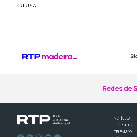
C/LUSA
Si
Redes de S
NOTÍCIAS
DESPORTO
TELEVISÃO