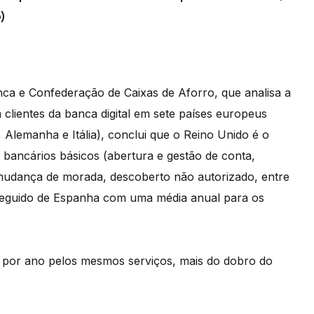
)
nca e Confederação de Caixas de Aforro, que analisa a
 clientes da banca digital em sete países europeus
 Alemanha e Itália), conclui que o Reino Unido é o
 bancários básicos (abertura e gestão de conta,
mudança de morada, descoberto não autorizado, entre
seguido de Espanha com uma média anual para os
s por ano pelos mesmos serviços, mais do dobro do