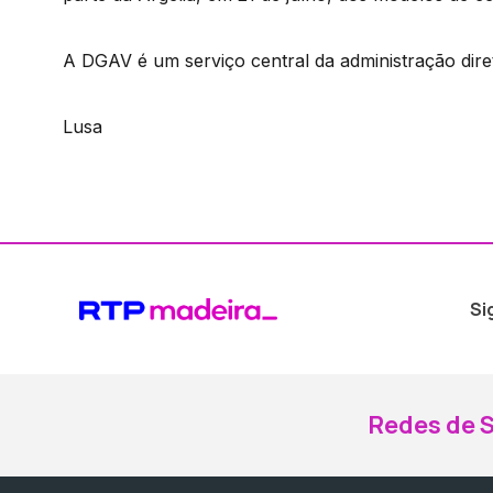
A DGAV é um serviço central da administração dire
Lusa
Si
Redes de S