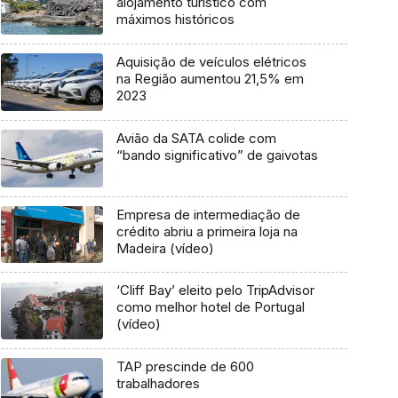
alojamento turístico com
máximos históricos
Aquisição de veículos elétricos
na Região aumentou 21,5% em
2023
Avião da SATA colide com
“bando significativo” de gaivotas
Empresa de intermediação de
crédito abriu a primeira loja na
Madeira (vídeo)
‘Cliff Bay’ eleito pelo TripAdvisor
como melhor hotel de Portugal
(vídeo)
TAP prescinde de 600
trabalhadores