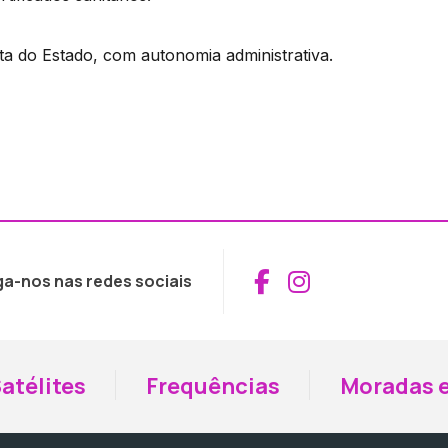
ta do Estado, com autonomia administrativa.
Aceder ao Fac
Aceder ao I
ga-nos nas redes sociais
atélites
Frequências
Moradas e