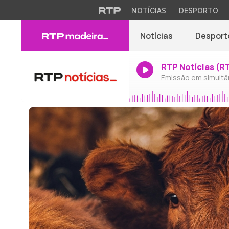
NOTÍCIAS
DESPORTO
Notícias
Desport
RTP Notícias (R
Emissão em simultâ