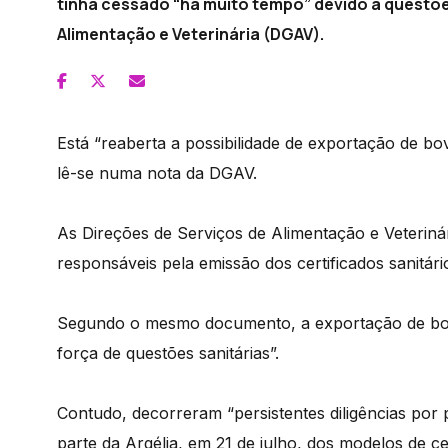
tinha cessado “há muito tempo” devido a questõe
Alimentação e Veterinária (DGAV).
Está “reaberta a possibilidade de exportação de bov
lê-se numa nota da DGAV.
As Direções de Serviços de Alimentação e Veterin
responsáveis pela emissão dos certificados sanitários
Segundo o mesmo documento, a exportação de bovi
força de questões sanitárias”.
Contudo, decorreram “persistentes diligências por
parte da Argélia, em 21 de julho, dos modelos de cer