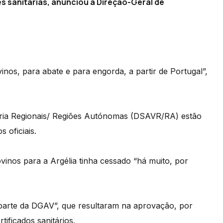
s sanitárias, anunciou a Direção-Geral de
inos, para abate e para engorda, a partir de Portugal”,
ária Regionais/ Regiões Autónomas (DSAVR/RA) estão
 oficiais.
nos para a Argélia tinha cessado “há muito, por
 parte da DGAV”, que resultaram na aprovação, por
tificados sanitários.