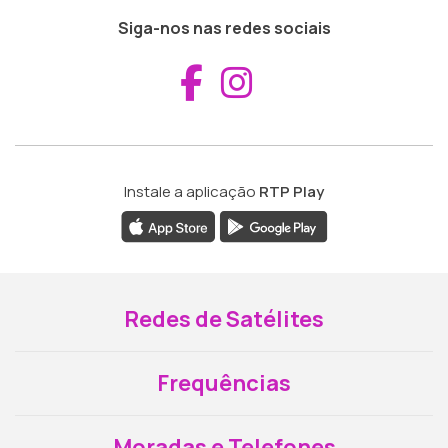
Siga-nos nas redes sociais
Aceder ao Fac
Aceder ao I
Instale a aplicação
RTP Play
Redes de Satélites
Frequências
Moradas e Telefones