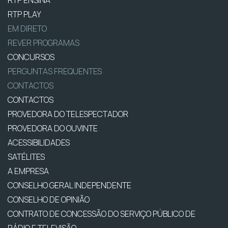
RTP ENSINA
RTP PLAY
EM DIRETO
REVER PROGRAMAS
CONCURSOS
PERGUNTAS FREQUENTES
CONTACTOS
CONTACTOS
PROVEDORA DO TELESPECTADOR
PROVEDORA DO OUVINTE
ACESSIBILIDADES
SATÉLITES
A EMPRESA
CONSELHO GERAL INDEPENDENTE
CONSELHO DE OPINIÃO
CONTRATO DE CONCESSÃO DO SERVIÇO PÚBLICO DE