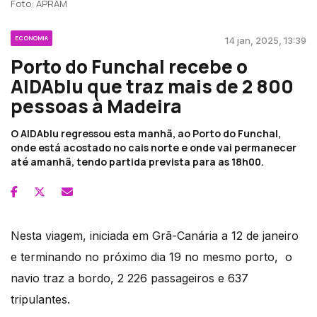
Foto: APRAM
ECONOMIA
14 jan, 2025, 13:39
Porto do Funchal recebe o
AIDAblu que traz mais de 2 800
pessoas à Madeira
O AIDAblu regressou esta manhã, ao Porto do Funchal,
onde está acostado no cais norte e onde vai permanecer
até amanhã, tendo partida prevista para as 18h00.
Nesta viagem, iniciada em Grã-Canária a 12 de janeiro
e terminando no próximo dia 19 no mesmo porto, o
navio traz a bordo, 2 226 passageiros e 637
tripulantes.