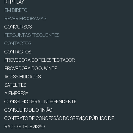
RTP PLAY
EM DIRETO
REVER PROGRAMAS
CONCURSOS
PERGUNTAS FREQUENTES
CONTACTOS
CONTACTOS
PROVEDORA DO TELESPECTADOR
PROVEDORA DO OUVINTE
ACESSIBILIDADES
SATÉLITES
A EMPRESA
CONSELHO GERAL INDEPENDENTE
CONSELHO DE OPINIÃO
CONTRATO DE CONCESSÃO DO SERVIÇO PÚBLICO DE
RÁDIO E TELEVISÃO