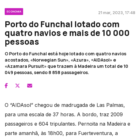
ECONOMIA
21 mar, 2023, 17:48
Porto do Funchal lotado com
quatro navios e mais de 10 000
pessoas
O Porto do Funchal está hoje lotado com quatro navios
acostados, «Norwegian Sun», «Azura», «AIDAsol» e
«Azamara Pursuit» que trazem à Madeira um total de 10
049 pessoas, sendo 8 858 passageiros.
O “AIDAsol” chegou de madrugada de Las Palmas,
para uma escala de 37 horas. A bordo, traz 2009
passageiros e 604 tripulantes. Pernoita na Madeira e
parte amanhã, às 18h00, para Fuerteventura, a