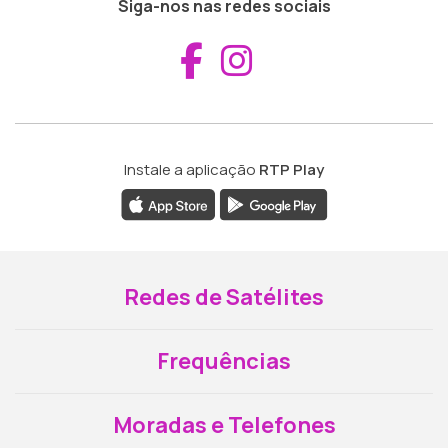
Siga-nos nas redes sociais
Aceder ao Fac
Aceder ao I
Instale a aplicação
RTP Play
Redes de Satélites
Frequências
Moradas e Telefones