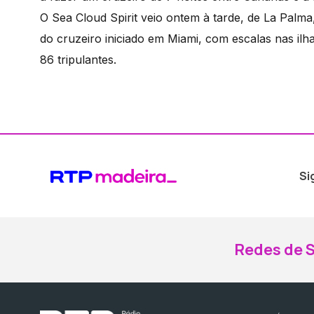
O Sea Cloud Spirit veio ontem à tarde, de La Palm
do cruzeiro iniciado em Miami, com escalas nas ilh
86 tripulantes.
Si
Redes de S