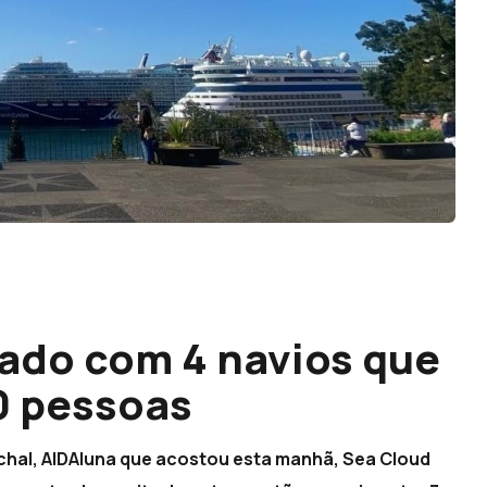
tado com 4 navios que
0 pessoas
chal, AIDAluna que acostou esta manhã, Sea Cloud