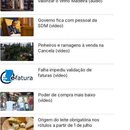
valorizar o vinho Madeira (áudio)
Governo fica com pessoal da
SDM (vídeo)
Pinheiros e ramagens à venda na
Cancela (vídeo)
Falha impediu validação de
faturas (vídeo)
Poder de compra mais baixo
(vídeo)
Origem do leite obrigatória nos
rótulos a partir de 1 de julho