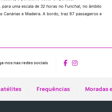
a, para uma escala de 32 horas no Funchal, no âmbito
as Canárias e Madeira. A bordo, traz 87 passageiros e
Aceder ao Fac
Aceder ao I
ga-nos nas redes sociais
atélites
Frequências
Moradas e