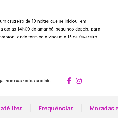
num cruzeiro de 13 noites que se iniciou, em
ca até as 14h00 de amanhã, seguindo depois, para
mpton, onde termina a viagem a 15 de fevereiro.
Aceder ao Fac
Aceder ao I
ga-nos nas redes sociais
atélites
Frequências
Moradas e