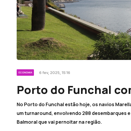
6 fev, 2025, 15:16
ECONOMIA
Porto do Funchal co
No Porto do Funchal estão hoje, os navios Marell
um turnaround, envolvendo 288 desembarques e 2
Balmoral que vai pernoitar na região.