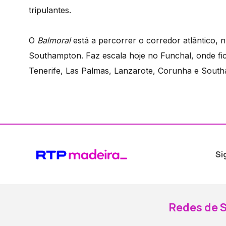
tripulantes.
O
Balmoral
está a percorrer o corredor atlântico, 
Southampton. Faz escala hoje no Funchal, onde fi
Tenerife, Las Palmas, Lanzarote, Corunha e Southa
Si
Redes de S