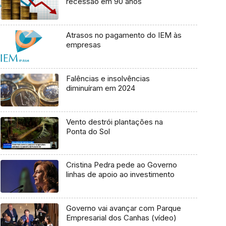
recessão em 90 anos
Atrasos no pagamento do IEM às
empresas
Falências e insolvências
diminuíram em 2024
Vento destrói plantações na
Ponta do Sol
Cristina Pedra pede ao Governo
linhas de apoio ao investimento
Governo vai avançar com Parque
Empresarial dos Canhas (vídeo)