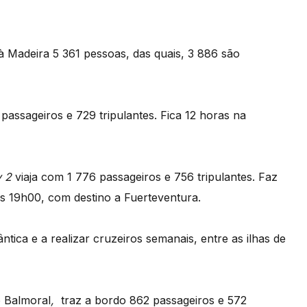
 Madeira 5 361 pessoas, das quais, 3 886 são
assageiros e 729 tripulantes. Fica 12 horas na
y 2
viaja com 1 776 passageiros e 756 tripulantes. Faz
as 19h00, com destino a Fuerteventura.
ntica e a realizar cruzeiros semanais, entre as ilhas de
o Balmoral
,
traz a bordo 862 passageiros e 572