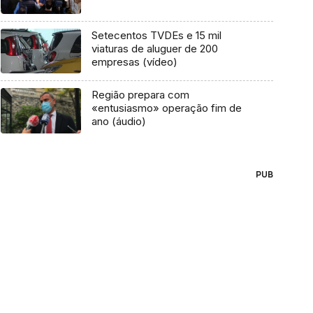
Setecentos TVDEs e 15 mil
viaturas de aluguer de 200
empresas (vídeo)
Região prepara com
«entusiasmo» operação fim de
ano (áudio)
PUB