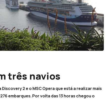
m três navios
a Discovery 2 e o MSC Opera que está a realizar mais
76 embarques. Por volta das 13 horas chegou o